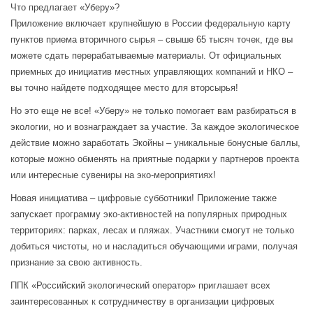
Что предлагает «Уберу»?
Приложение включает крупнейшую в России федеральную карту
пунктов приема вторичного сырья – свыше 65 тысяч точек, где вы
можете сдать перерабатываемые материалы. От официальных
приемных до инициатив местных управляющих компаний и НКО –
вы точно найдете подходящее место для вторсырья!
Но это еще не все! «Уберу» не только помогает вам разбираться в
экологии, но и вознаграждает за участие. За каждое экологическое
действие можно заработать Экойны – уникальные бонусные баллы,
которые можно обменять на приятные подарки у партнеров проекта
или интересные сувениры на эко-мероприятиях!
Новая инициатива – цифровые субботники! Приложение также
запускает программу эко-активностей на популярных природных
территориях: парках, лесах и пляжах. Участники смогут не только
добиться чистоты, но и насладиться обучающими играми, получая
признание за свою активность.
ППК «Российский экологический оператор» приглашает всех
заинтересованных к сотрудничеству в организации цифровых