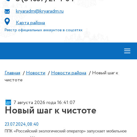
kryaradm@kryaradm.ru
Карта района
Реестр официальных аккаунтов в соцсетях
≡
Главная
/
Новости
/
Новости района
/
Новый шаг к
чистоте
7 августа 2026 года 16:41:07
Новый шаг к чистоте
23.07.2024, 08:40
ППК «Российский экологический оператор» запускает мобильное