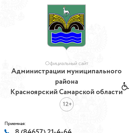
Официальный сайт
Администрации муниципального
района
Красноярский Самарской области
12+
Приемная:
8 (84657) 21-4-64