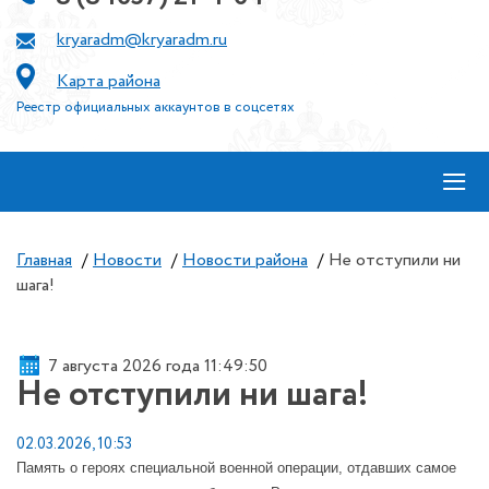
kryaradm@kryaradm.ru
Карта района
Реестр официальных аккаунтов в соцсетях
≡
Главная
/
Новости
/
Новости района
/
Не отступили ни
шага!
7 августа 2026 года 11:49:50
Не отступили ни шага!
02.03.2026, 10:53
Память о героях специальной военной операции, отдавших самое