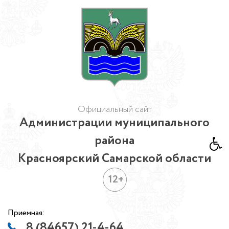
Официальный сайт
Администрации муниципального
района
Красноярский Самарской области
12+
Приемная:
8 (84657) 21-4-64