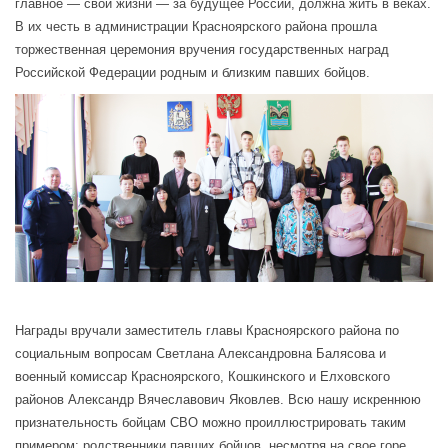
главное — свои жизни — за будущее России, должна жить в веках.
В их честь в администрации Красноярского района прошла
торжественная церемония вручения государственных наград
Российской Федерации родным и близким павших бойцов.
Награды вручали заместитель главы Красноярского района по
социальным вопросам Светлана Александровна Балясова и
военный комиссар Красноярского, Кошкинского и Елховского
районов Александр Вячеславович Яковлев. Всю нашу искреннюю
признательность бойцам СВО можно проиллюстрировать таким
примером: родственники павших бойцов, несмотря на свое горе,