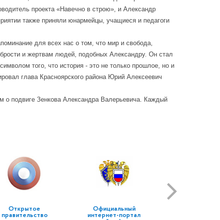
оводитель проекта «Навечно в строю», и Александр
приятии также приняли юнармейцы, учащиеся и педагоги
оминание для всех нас о том, что мир и свобода,
абрости и жертвам людей, подобных Александру. Он стал
имволом того, что история - это не только прошлое, но и
тировал глава Красноярского района Юрий Алексеевич
ем о подвиге Зенкова Александра Валерьевича. Каждый
Открытое
Официальный
правительство
интернет-портал