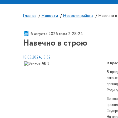
Главная
/
Новости
/
Новости района
/
Навечно в
6 августа 2026 года 2:28:24
Навечно в строю
18.05.2024, 13:52
В Кра
В пред
открыт
принад
Родину
Зенков
проявл
Федера
На цер