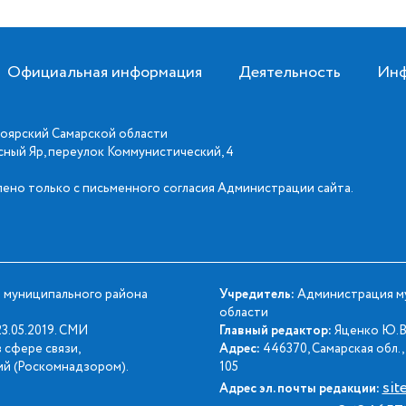
Официальная информация
Деятельность
Инф
оярский Самарской области
асный Яр, переулок Коммунистический, 4
ено только с письменного согласия Администрации сайта.
 муниципального района
Учредитель:
Администрация му
области
3.05.2019. СМИ
Главный редактор:
Яценко Ю.В
 сфере связи,
Адрес:
446370, Самарская обл., 
й (Роскомнадзором).
105
sit
Адрес эл. почты редакции: