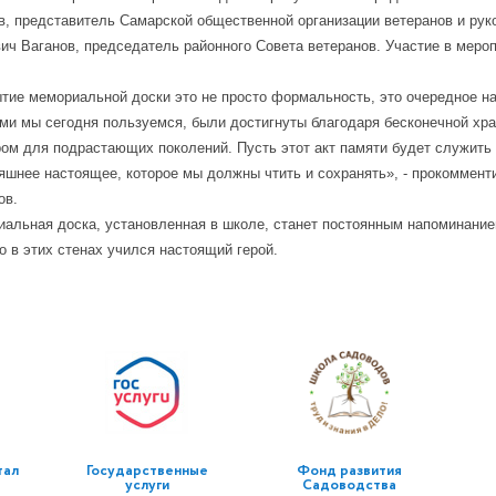
в, представитель Самарской общественной организации ветеранов и рук
ич Ваганов, председатель районного Совета ветеранов. Участие в меро
.
тие мемориальной доски это не просто формальность, это очередное нап
ми мы сегодня пользуемся, были достигнуты благодаря бесконечной хр
ом для подрастающих поколений. Пусть этот акт памяти будет служить с
яшнее настоящее, которое мы должны чтить и сохранять», - прокоммен
ов.
альная доска, установленная в школе, станет постоянным напоминани
о в этих стенах учился настоящий герой.
тал
Государственные
Фонд развития
услуги
Садоводства