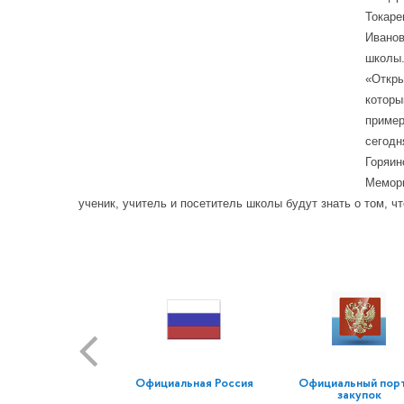
Токаре
Иванов
школы
«Откры
которы
пример
сегодн
Горяин
Мемори
ученик, учитель и посетитель школы будут знать о том, чт
Официальная Россия
Официальный пор
закупок