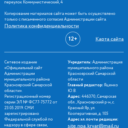
переулок Коммунистический, 4
Копирование материалов сайта может быть осуществлено
только с письменного согласия Администрации сайта.
Политика конфиденциальности
12+
Карта сайта
Сетевое издание
Учредитель:
Администрация
«Официальный сайт
муниципального района
Администрации
Красноярский Самарской
муниципального района
области
Красноярский Самарской
Главный редактор:
Яценко
области».
Ю.В.
Регистрационный номер
Адрес:
446370, Самарская
серии ЭЛ № ФС77-75772 от
обл., Красноярский р-н, с.
23.05.2019. СМИ
Красный Яр, ул.
зарегистрировано
Кооперативная, д. 105
Федеральной службой по
Адрес эл. почты редакции:
надзору в сфере связи,
site_npa_kryar@mail.ru