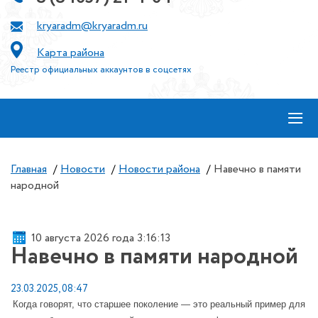
kryaradm@kryaradm.ru
Карта района
Реестр официальных аккаунтов в соцсетях
≡
Главная
/
Новости
/
Новости района
/
Навечно в памяти
народной
10 августа 2026 года 3:16:13
Навечно в памяти народной
23.03.2025, 08:47
Когда говорят, что старшее поколение — это реальный пример для