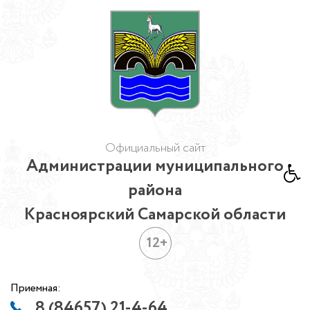
Официальный сайт
Администрации муниципального
района
Красноярский Самарской области
12+
Приемная:
8 (84657) 21-4-64