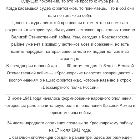
будущих поколений, то это не просто фигура речи.
Когда касаешься судеб фронтовиков, то понимаешь, что в бой они
шли не только за себя.
Ценность журналистской профессии в том, что она помогает
сохранять в истории судьбы лучших земляков, прошедших горнило
Великой Отечественной войны. Увы, сегодня в Красноярском
районе уже нет в живых участников боев и сражений, но есть
память народная, которая запечатлела их подвиг на газетных
страницах.
В преддверии славной даты — 80-летия со дня Победы в Великой
Отечественной войне — «Красноярские новости» возвращаются к
воспоминаниям о наших фронтовиках, которые навечно в строю
«Бессмертного полка России».
В июле 1941 года началось формирование народного ополчения,
которое сыграло значительную роль в пополнении Красной Армии в
первые месяцы войны.
34 части народного ополчения созданы по Красноярскому району
на 17 июля 1941 года.
1 батальон ополченцев создан в райцентре, здесь же размещен