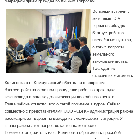
очередной прием граждан по личным вопросам
Во время встречи с
жителями Ю.А.
Горяинов обсудил
благоустройство
населённых пунктов,
а также вопросы
земельного
законодательства.
Так, один из
старейших жителей с.
Калиновка с.п. Коммунарский обратился с вопросом
благоустройства села при проведении работ по прокладке
газопровода в рамках догазификации населённого пункта.
Глава района отметил, что о такой проблеме в курсе. Сейчас
совместно с представителями ООО «СВГК» администрация района
рассматривает варианты выхода из сложившейся ситуации. У
главы района этот вопрос остается на контроле.
Помимо этого, житель из с. Калиновка обратился с просьбой