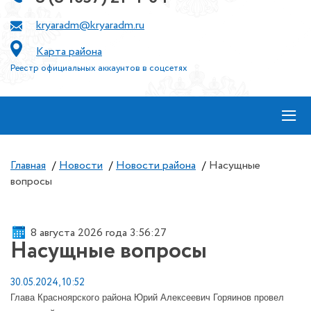
kryaradm@kryaradm.ru
Карта района
Реестр официальных аккаунтов в соцсетях
≡
Главная
/
Новости
/
Новости района
/
Насущные
вопросы
8 августа 2026 года 3:56:27
Насущные вопросы
30.05.2024, 10:52
Глава Красноярского района Юрий Алексеевич Горяинов провел