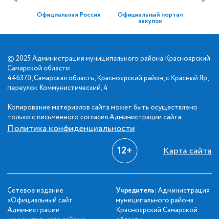
Официальная Россия
Официальный портал
закупок
© 2025 Администрация муниципального района Красноярский
Самарской области
446370, Самарская область, Красноярский район, с.Красный Яр,
переулок Коммунистический, 4
Копирование материалов сайта может быть осуществлено
только с письменного согласия Администрации сайта.
Политика конфиденциальности
12+
Карта сайта
Сетевое издание
Учредитель:
Администрация
«Официальный сайт
муниципального района
Администрации
Красноярский Самарской