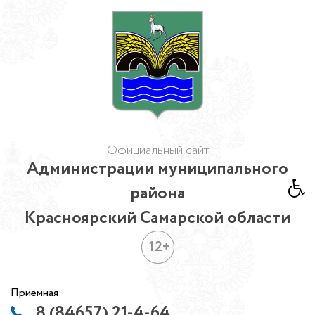
Официальный сайт
Администрации муниципального
района
Красноярский Самарской области
12+
Приемная:
8 (84657) 21-4-64