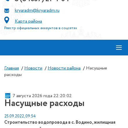
kryaradm@kryaradm.ru
Карта района
Реестр официальных аккаунтов в соцсетях
≡
Главная
/
Новости
/
Новости района
/
Насущные
расходы
7 августа 2026 года 22:20:03
Насущные расходы
25.09.2022, 09:54
Строительство водопровода в с. Водино, жилищная