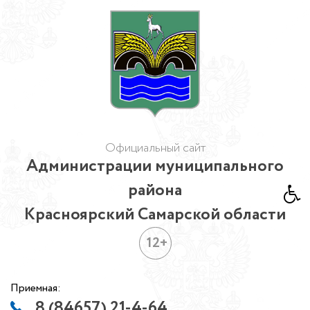
Официальный сайт
Администрации муниципального
района
Красноярский Самарской области
12+
Приемная:
8 (84657) 21-4-64