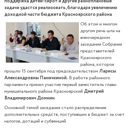
поддержка детей-сирот и другие разноплановые
задачи удастся реализовать, благодаря увеличению
доходной части бюджета Красноярского района
Об этом и многом
другом речь шла на
внеочередном
заседании Собрания
представителей
Красноярского
района, которое
прошло 15 сентября под председательством
Ларисы
Александровны Паничкиной.
В работе районного
парламента принял участие первый заместитель главы
муниципального района Красноярский
Дмитрий
Владимирович Домнин
.
Основной темой заседания стало распределение
дополнительных средств, поступивших в бюджет за счет
налогов, дотаций и субвенций.