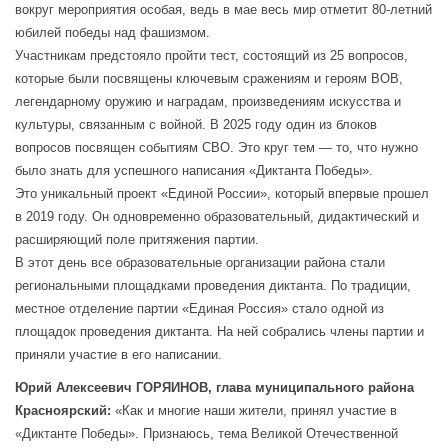
вокруг мероприятия особая, ведь в мае весь мир отметит 80-летний
юбилей победы над фашизмом.
Участникам предстояло пройти тест, состоящий из 25 вопросов,
которые были посвящены ключевым сражениям и героям ВОВ,
легендарному оружию и наградам, произведениям искусства и
культуры, связанным с войной. В 2025 году один из блоков
вопросов посвящен событиям СВО. Это круг тем — то, что нужно
было знать для успешного написания «Диктанта Победы».
Это уникальный проект «Единой России», который впервые прошел
в 2019 году. Он одновременно образовательный, дидактический и
расширяющий поле притяжения партии.
В этот день все образовательные организации района стали
региональными площадками проведения диктанта. По традиции,
местное отделение партии «Единая Россия» стало одной из
площадок проведения диктанта. На ней собрались члены партии и
приняли участие в его написании.
Юрий Алексеевич ГОРЯИНОВ, глава муниципального района
Красноярский:
«Как и многие наши жители, принял участие в
«Диктанте Победы». Признаюсь, тема Великой Отечественной