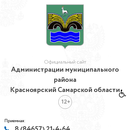
Официальный сайт
Администрации муниципального
района
Красноярский Самарской области
12+
Приемная:
8 (84657) 21-4-64