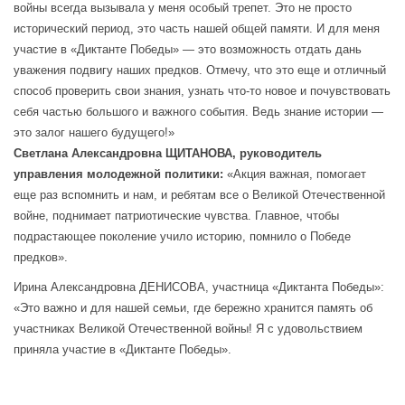
войны всегда вызывала у меня особый трепет. Это не просто
исторический период, это часть нашей общей памяти. И для меня
участие в «Диктанте Победы» — это возможность отдать дань
уважения подвигу наших предков. Отмечу, что это еще и отличный
способ проверить свои знания, узнать что-то новое и почувствовать
себя частью большого и важного события. Ведь знание истории —
это залог нашего будущего!»
Светлана Александровна ЩИТАНОВА,
руководитель
управления молодежной политики:
«Акция важная, помогает
еще раз вспомнить и нам, и ребятам все о Великой Отечественной
войне, поднимает патриотические чувства. Главное, чтобы
подрастающее поколение учило историю, помнило о Победе
предков».
Ирина Александровна ДЕНИСОВА, участница «Диктанта Победы»:
«Это важно и для нашей семьи, где бережно хранится память об
участниках Великой Отечественной войны! Я с удовольствием
приняла участие в «Диктанте Победы».