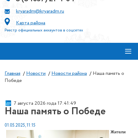
kryaradm@kryaradm.ru
Карта района
Реестр официальных аккаунтов в соцсетях
≡
Главная
/
Новости
/
Новости района
/
Наша память о
Победе
7 августа 2026 года 17:41:50
Наша память о Победе
01.05.2025, 11:15
Жители