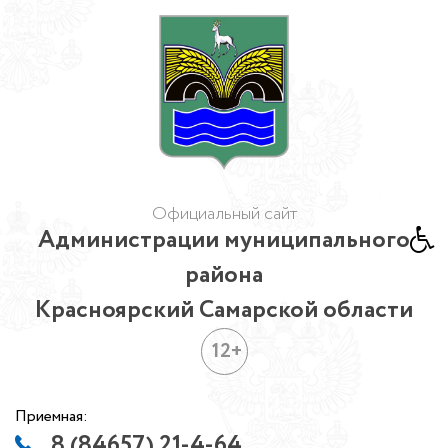
Официальный сайт
Администрации муниципального
района
Красноярский Самарской области
12+
Приемная:
8 (84657) 21-4-64