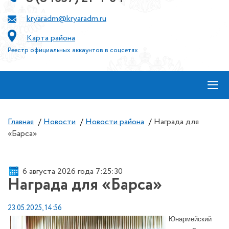
kryaradm@kryaradm.ru
Карта района
Реестр официальных аккаунтов в соцсетях
≡
Главная
/
Новости
/
Новости района
/
Награда для
«Барса»
6 августа 2026 года 7:25:30
Награда для «Барса»
23.05.2025, 14:56
Юнармейский