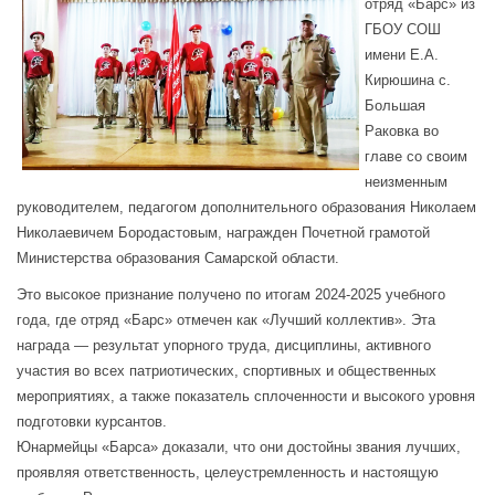
отряд «Барс» из
ГБОУ СОШ
имени Е.А.
Кирюшина с.
Большая
Раковка во
главе со своим
неизменным
руководителем, педагогом дополнительного образования Николаем
Николаевичем Бородастовым, награжден Почетной грамотой
Министерства образования Самарской области.
Это высокое признание получено по итогам 2024-2025 учебного
года, где отряд «Барс» отмечен как «Лучший коллектив». Эта
награда — результат упорного труда, дисциплины, активного
участия во всех патриотических, спортивных и общественных
мероприятиях, а также показатель сплоченности и высокого уровня
подготовки курсантов.
Юнармейцы «Барса» доказали, что они достойны звания лучших,
проявляя ответственность, целеустремленность и настоящую