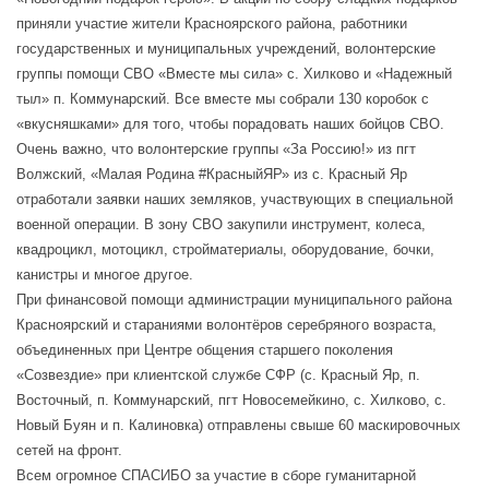
приняли участие жители Красноярского района, работники
государственных и муниципальных учреждений, волонтерские
группы помощи СВО «Вместе мы сила» с. Хилково и «Надежный
тыл» п. Коммунарский. Все вместе мы собрали 130 коробок с
«вкусняшками» для того, чтобы порадовать наших бойцов СВО.
Очень важно, что волонтерские группы «За Россию!» из пгт
Волжский, «Малая Родина #КрасныйЯР» из с. Красный Яр
отработали заявки наших земляков, участвующих в специальной
военной операции. В зону СВО закупили инструмент, колеса,
квадроцикл, мотоцикл, стройматериалы, оборудование, бочки,
канистры и многое другое.
При финансовой помощи администрации муниципального района
Красноярский и стараниями волонтёров серебряного возраста,
объединенных при Центре общения старшего поколения
«Созвездие» при клиентской службе СФР (с. Красный Яр, п.
Восточный, п. Коммунарский, пгт Новосемейкино, с. Хилково, с.
Новый Буян и п. Калиновка) отправлены свыше 60 маскировочных
сетей на фронт.
Всем огромное СПАСИБО за участие в сборе гуманитарной