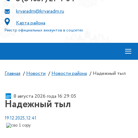
kryaradm@kryaradm.ru
Карта района
Реестр официальных аккаунтов в соцсетях
≡
Главная
/
Новости
/
Новости района
/
Надежный тыл
8 августа 2026 года 16:29:05
Надежный тыл
19.12.2025, 12:41