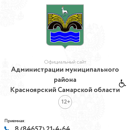
Официальный сайт
Администрации муниципального
района
Красноярский Самарской области
12+
Приемная:
8 (84657) 21-4-64