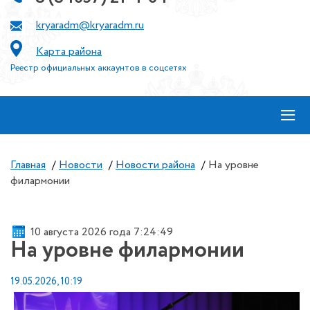
kryaradm@kryaradm.ru
Карта района
Реестр официальных аккаунтов в соцсетях
≡
Главная
/
Новости
/
Новости района
/
На уровне
филармонии
10 августа 2026 года 7:24:49
На уровне филармонии
19.05.2026, 10:19