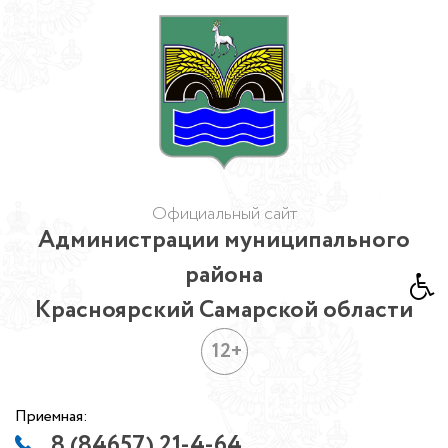
Официальный сайт
Администрации муниципального
района
Красноярский Самарской области
12+
Приемная:
8 (84657) 21-4-64