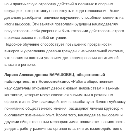
но и практическую отработку действий в сложных и спорных
ситуациях, которые могут возникнуть в ходе голосования. Были
детально разобраны типичные нарушения, способные повлиять на
итоги выборов. Эти занятия позволили будущим наблюдателям
почувствовать себя уверенно и быть готовыми действовать строго
в рамках закона в любой ситуации.
Подобное обучение способствует повышению прозрачности
выборов и укреплению доверия граждан к избирательной системе,
что является важным условием для формирования легитимной
власти в регионе.
Лариса Александровна БАРАШОВЕЦ, общественный
наблюдатель, пгт Новосемейкино:
«Работа общественным
наблюдателем открывает двери к новым знакомствам и важным
контактам, которые могут оказаться значимыми в различных
сферах жизни. Эти взаимодействия способствуют более глубокому
пониманию общественного мнения, расширяют личный кругозор и
обогащают жизненный опыт. Кроме того, наблюдая за выборами и
другими общественными мероприятиями, появляется возможность
увидеть работу различных органов власти и их взаимодействие с