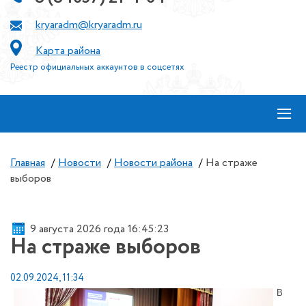
kryaradm@kryaradm.ru
Карта района
Реестр официальных аккаунтов в соцсетях
≡
Главная
/
Новости
/
Новости района
/
На страже
выборов
9 августа 2026 года 16:45:23
На страже выборов
02.09.2024, 11:34
В