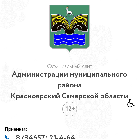
Официальный сайт
Администрации муниципального
района
Красноярский Самарской области
12+
Приемная:
8 (84657) 21-4-64