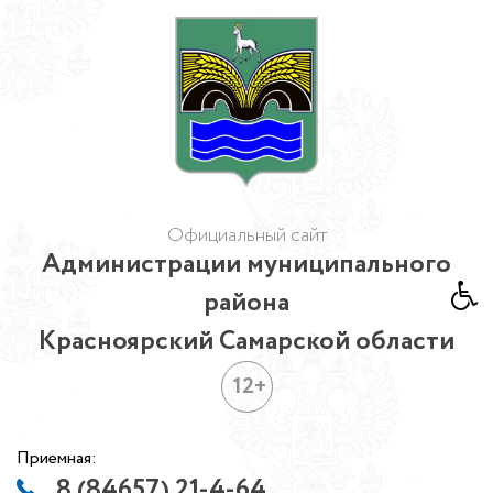
Официальный сайт
Администрации муниципального
района
Красноярский Самарской области
12+
Приемная:
8 (84657) 21-4-64