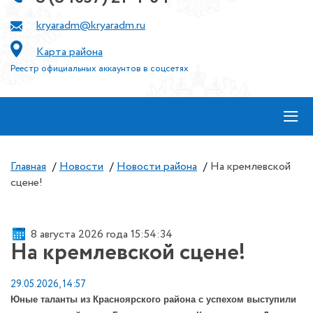
kryaradm@kryaradm.ru
Карта района
Реестр официальных аккаунтов в соцсетях
≡
Главная
/
Новости
/
Новости района
/
На кремлевской
сцене!
8 августа 2026 года 15:54:34
На кремлевской сцене!
29.05.2026, 14:57
Юные таланты из Красноярского района с успехом выступили