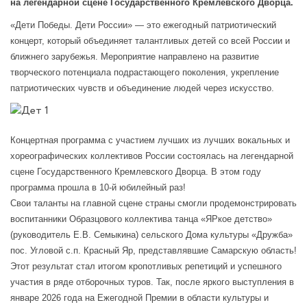
на легендарной сцене Государственного Кремлевского Дворца.
«Дети Победы. Дети России» — это ежегодный патриотический
концерт, который объединяет талантливых детей со всей России и
ближнего зарубежья. Мероприятие направлено на развитие
творческого потенциала подрастающего поколения, укрепление
патриотических чувств и объединение людей через искусство.
Концертная программа с участием лучших из лучших вокальных и
хореографических коллективов России состоялась на легендарной
сцене Государственного Кремлевского Дворца. В этом году
программа прошла в 10-й юбилейный раз!
Свои таланты на главной сцене страны смогли продемонстрировать
воспитанники Образцового коллектива танца «ЯРкое детство»
(руководитель Е.В. Семыкина) сельского Дома культуры «Дружба»
пос. Угловой с.п. Красный Яр, представлявшие Самарскую область!
Этот результат стал итогом кропотливых репетиций и успешного
участия в ряде отборочных туров. Так, после яркого выступления в
январе 2026 года на Ежегодной Премии в области культуры и