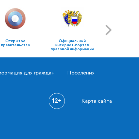
Открытое
Официальный
правительство
интернет-портал
правовой информации
ормация для граждан
Поселения
12+
Карта сайта