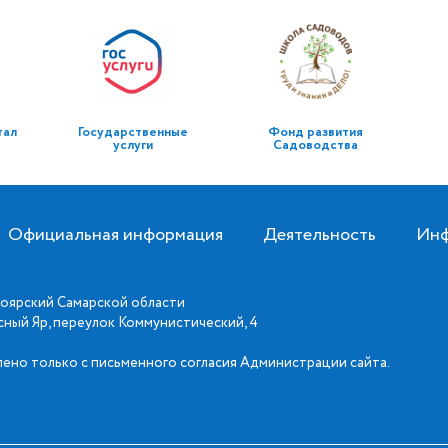
тал
Государственные
Фонд развития
услуги
Садоводства
Официальная информация
Деятельность
Инф
оярский Самарской области
асный Яр, переулок Коммунистический, 4
ено только с письменного согласия Администрации сайта.