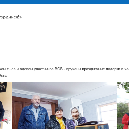
гордимся!»
кам тыла и вдовам участников ВОВ - вручены праздничные подарки в че
йона