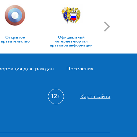
Открытое
Официальный
правительство
интернет-портал
правовой информации
ормация для граждан
Поселения
12+
Карта сайта