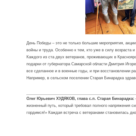
День Победы – это не только большие мероприятия, акци
войны и труда. Особенно к тем, кто уже в силу возраста
Каждого из ста двух ветеранов, проживающих в Красноярс
подарки от губернатора Самарской области Дмитрия Игоре
все сделанное и в военные годы, и при восстановлении р
Например, в сельском поселении Старая Бинарадка здравс
Олег Юрьевич ХУДЯКОВ, глава с.п. Старая Бинарадка:
жизненный путь, который требовал полного напряжения си
гордимся!» Каждая встреча с ветеранами становилась ди