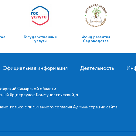
тал
Государственные
Фонд развития
услуги
Садоводства
Официальная информация
Деятельность
Инф
оярский Самарской области
асный Яр, переулок Коммунистический, 4
ено только с письменного согласия Администрации сайта.