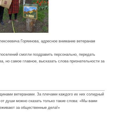
лексеевича Горяинова, адресное внимание ветеранам
 поселений смогли поздравить персонально, передать
а, но самое главное, высказать слова признательности за
динами ветеранами. За плечами каждого их них солидный
 от души можно сказать только такие слова: «Мы вами
реживают за общественные дела!»