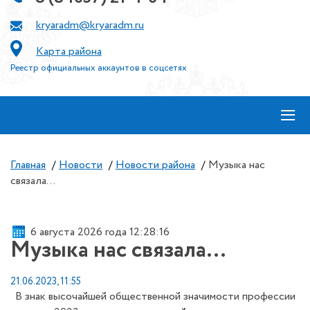
kryaradm@kryaradm.ru
Карта района
Реестр официальных аккаунтов в соцсетях
≡
Главная
/
Новости
/
Новости района
/
Музыка нас
связала…
6 августа 2026 года 12:28:16
Музыка нас связала…
21.06.2023, 11:55
В знак высочайшей общественной значимости профессии