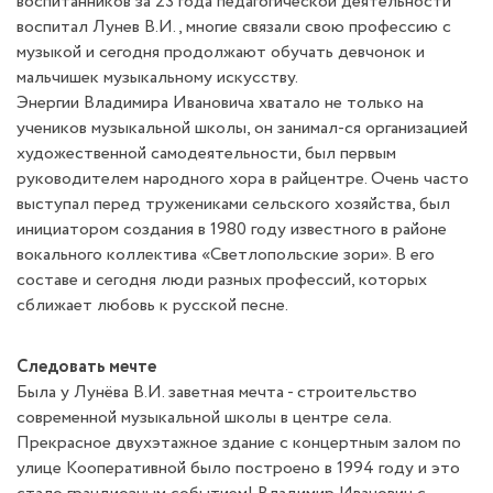
воспитанников за 23 года педагогической деятельности
воспитал Лунев В.И., многие связали свою профессию с
музыкой и сегодня продолжают обучать девчонок и
мальчишек музыкальному искусству.
Энергии Владимира Ивановича хватало не только на
учеников музыкальной школы, он занимал-ся организацией
художественной самодеятельности, был первым
руководителем народного хора в райцентре. Очень часто
выступал перед тружениками сельского хозяйства, был
инициатором создания в 1980 году известного в районе
вокального коллектива «Светлопольские зори». В его
составе и сегодня люди разных профессий, которых
сближает любовь к русской песне.
Следовать мечте
Была у Лунёва В.И. заветная мечта - строительство
современной музыкальной школы в центре села.
Прекрасное двухэтажное здание с концертным залом по
улице Кооперативной было построено в 1994 году и это