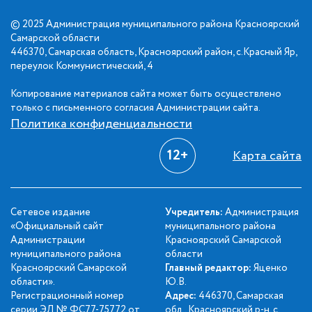
© 2025 Администрация муниципального района Красноярский
Самарской области
446370, Самарская область, Красноярский район, с.Красный Яр,
переулок Коммунистический, 4
Копирование материалов сайта может быть осуществлено
только с письменного согласия Администрации сайта.
Политика конфиденциальности
12+
Карта сайта
Сетевое издание
Учредитель:
Администрация
«Официальный сайт
муниципального района
Администрации
Красноярский Самарской
муниципального района
области
Красноярский Самарской
Главный редактор:
Яценко
области».
Ю.В.
Регистрационный номер
Адрес:
446370, Самарская
серии ЭЛ № ФС77-75772 от
обл., Красноярский р-н, с.