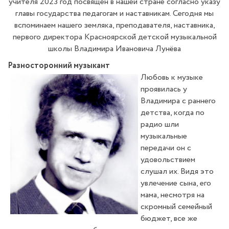
учителя 2023 год посвящен в нашей стране согласно указу
главы государства педагогам и наставникам. Сегодня мы
вспоминаем нашего земляка, преподавателя, наставника,
первого директора Красноярской детской музыкальной
школы Владимира Ивановича Лунёва
Разносторонний музыкант
Любовь к музыке
проявилась у
Владимира с раннего
детства, когда по
радио шли
музыкальные
передачи он с
удовольствием
слушал их. Видя это
увлечение сына, его
мама, несмотря на
скромный семейный
бюджет, все же