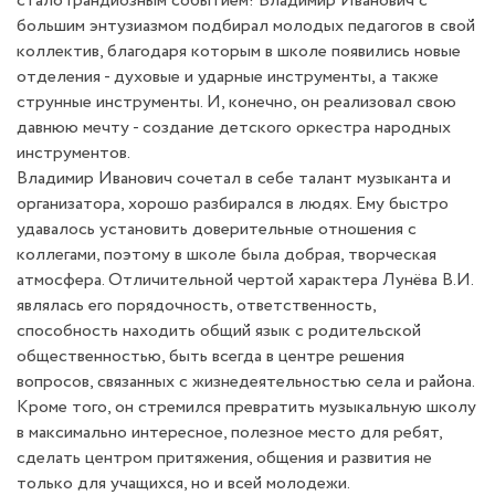
стало грандиозным событием! Владимир Иванович с
большим энтузиазмом подбирал молодых педагогов в свой
коллектив, благодаря которым в школе появились новые
отделения - духовые и ударные инструменты, а также
струнные инструменты. И, конечно, он реализовал свою
давнюю мечту - создание детского оркестра народных
инструментов.
Владимир Иванович сочетал в себе талант музыканта и
организатора, хорошо разбирался в людях. Ему быстро
удавалось установить доверительные отношения с
коллегами, поэтому в школе была добрая, творческая
атмосфера. Отличительной чертой характера Лунёва В.И.
являлась его порядочность, ответственность,
способность находить общий язык с родительской
общественностью, быть всегда в центре решения
вопросов, связанных с жизнедеятельностью села и района.
Кроме того, он стремился превратить музыкальную школу
в максимально интересное, полезное место для ребят,
сделать центром притяжения, общения и развития не
только для учащихся, но и всей молодежи.