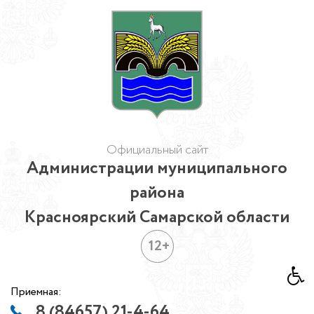
Официальный сайт
Администрации муниципального
района
Красноярский Самарской области
12+
Приемная:
8 (84657) 21-4-64