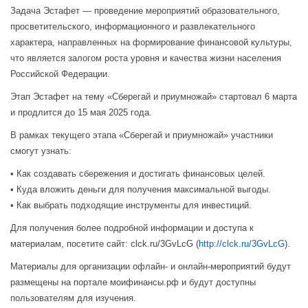
Задача Эстафет — проведение мероприятий образовательного,
просветительского, информационного и развлекательного
характера, направленных на формирование финансовой культуры,
что является залогом роста уровня и качества жизни населения
Российской Федерации.
Этап Эстафет на тему «Сберегай и приумножай» стартовал 6 марта
и продлится до 15 мая 2025 года.
В рамках текущего этапа «Сберегай и приумножай» участники
смогут узнать:
• Как создавать сбережения и достигать финансовых целей.
• Куда вложить деньги для получения максимальной выгоды.
• Как выбрать подходящие инструменты для инвестиций.
Для получения более подробной информации и доступа к
материалам, посетите сайт: clck.ru/3GvLcG (
http://clck.ru/3GvLcG
).
Материалы для организации офлайн- и онлайн-мероприятий будут
размещены на портале моифинансы.рф и будут доступны
пользователям для изучения.