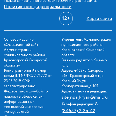
только с письменного согласия Администрации сайта.
Политика конфиденциальности
12+
Карта сайта
Сетевое издание
Учредитель:
Администрация
«Официальный сайт
муниципального района
Администрации
Красноярский Самарской
муниципального района
области
Красноярский Самарской
Главный редактор:
Яценко
области».
Ю.В.
Регистрационный номер
Адрес:
446370, Самарская
серии ЭЛ № ФС77-75772 от
обл., Красноярский р-н, с.
23.05.2019. СМИ
Красный Яр, ул.
зарегистрировано
Кооперативная, д. 105
Федеральной службой по
Адрес эл. почты редакции:
надзору в сфере связи,
site_npa_kryar@mail.ru
информационных
8
Телефон редакции:
технологий и массовых
(84657) 2-34-42
коммуникаций