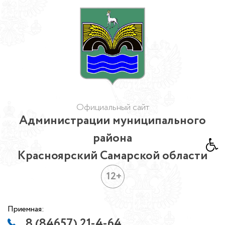
Официальный сайт
Администрации муниципального
района
Красноярский Самарской области
12+
Приемная:
8 (84657) 21-4-64