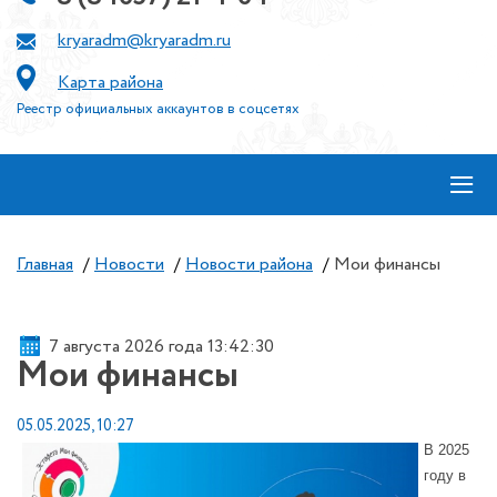
kryaradm@kryaradm.ru
Карта района
Реестр официальных аккаунтов в соцсетях
≡
Главная
/
Новости
/
Новости района
/
Мои финансы
7 августа 2026 года 13:42:30
Мои финансы
05.05.2025, 10:27
В 2025
году в