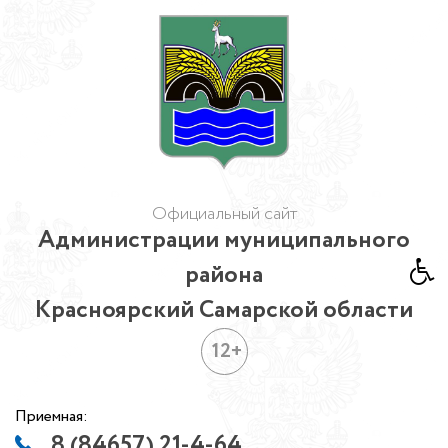
Официальный сайт
Администрации муниципального
района
Красноярский Самарской области
12+
Приемная:
8 (84657) 21-4-64