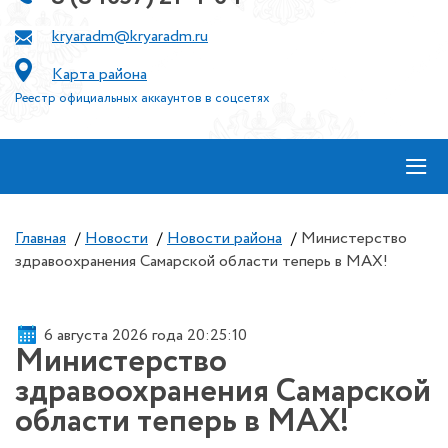
kryaradm@kryaradm.ru
Карта района
Реестр официальных аккаунтов в соцсетях
≡
Главная
/
Новости
/
Новости района
/
Министерство
здравоохранения Самарской области теперь в MAX!
6 августа 2026 года 20:25:11
Министерство
здравоохранения Самарской
области теперь в MAX!