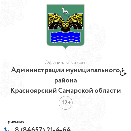
Официальный сайт
Администрации муниципального
района
Красноярский Самарской области
12+
Приемная:
8 (84657) 21-4-64