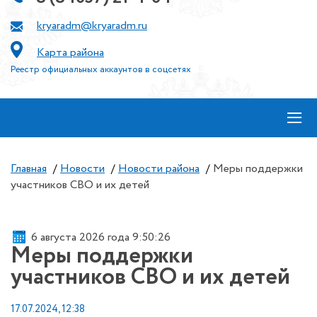
kryaradm@kryaradm.ru
Карта района
Реестр официальных аккаунтов в соцсетях
≡
Главная
/
Новости
/
Новости района
/
Меры поддержки
участников СВО и их детей
6 августа 2026 года 9:50:26
Меры поддержки
участников СВО и их детей
17.07.2024, 12:38