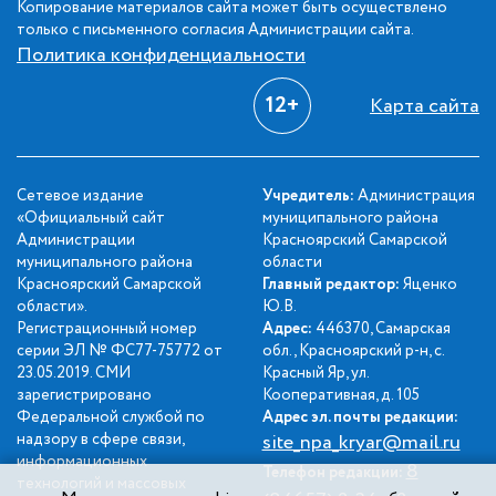
Копирование материалов сайта может быть осуществлено
только с письменного согласия Администрации сайта.
Политика конфиденциальности
12+
Карта сайта
Сетевое издание
Учредитель:
Администрация
«Официальный сайт
муниципального района
Администрации
Красноярский Самарской
муниципального района
области
Красноярский Самарской
Главный редактор:
Яценко
области».
Ю.В.
Регистрационный номер
Адрес:
446370, Самарская
серии ЭЛ № ФС77-75772 от
обл., Красноярский р-н, с.
23.05.2019. СМИ
Красный Яр, ул.
зарегистрировано
Кооперативная, д. 105
Федеральной службой по
Адрес эл. почты редакции:
надзору в сфере связи,
site_npa_kryar@mail.ru
информационных
8
Телефон редакции:
технологий и массовых