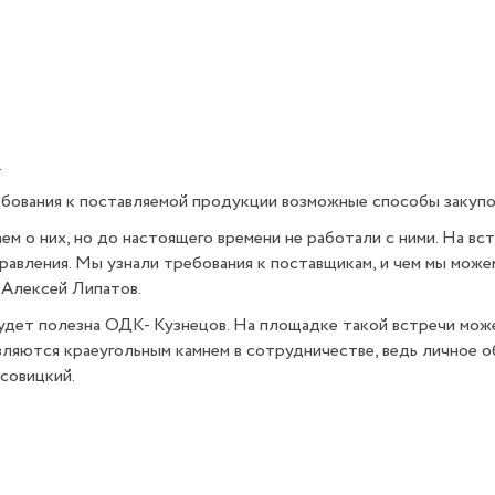
.
бования к поставляемой продукции возможные способы закупо
ем о них, но до настоящего времени не работали с ними. На в
равления. Мы узнали требования к поставщикам, и чем мы може
 Алексей Липатов.
будет полезна ОДК- Кузнецов. На площадке такой встречи мож
являются краеугольным камнем в сотрудничестве, ведь личное о
совицкий.