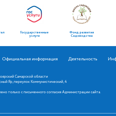
тал
Государственные
Фонд развития
услуги
Садоводства
Официальная информация
Деятельность
Инф
оярский Самарской области
асный Яр, переулок Коммунистический, 4
ено только с письменного согласия Администрации сайта.