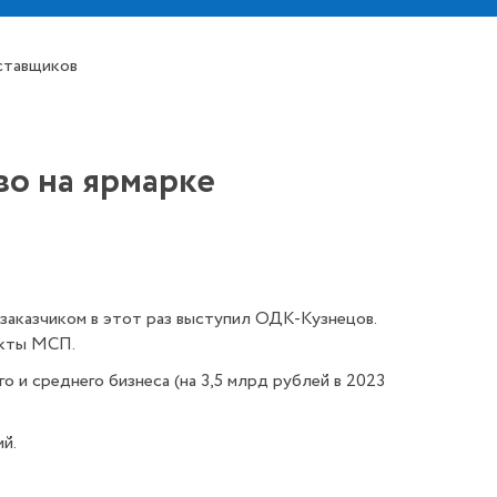
ставщиков
о на ярмарке
заказчиком в этот раз выступил ОДК-Кузнецов.
екты МСП.
и среднего бизнеса (на 3,5 млрд рублей в 2023
й.