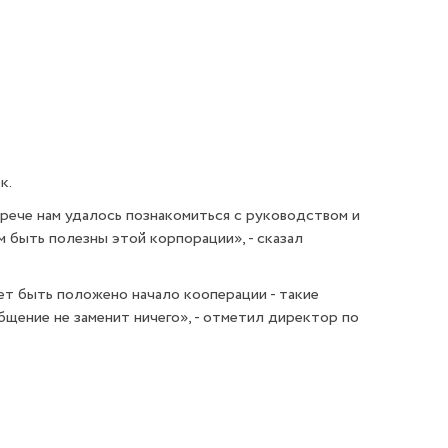
к.
стрече нам удалось познакомиться с руководством и
м быть полезны этой корпорации», - сказал
ет быть положено начало кооперации - такие
бщение не заменит ничего», - отметил директор по