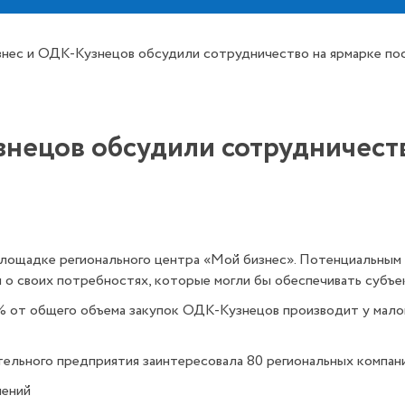
нес и ОДК-Кузнецов обсудили сотрудничество на ярмарке по
нецов обсудили сотрудничеств
лощадке регионального центра «Мой бизнес». Потенциальным 
 о своих потребностях, которые могли бы обеспечивать субъ
от общего объема закупок ОДК-Кузнецов производит у малого 
льного предприятия заинтересовала 80 региональных компани
лений