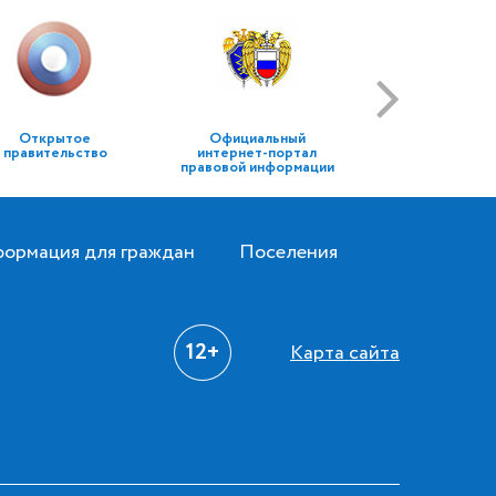
Открытое
Официальный
правительство
интернет-портал
правовой информации
ормация для граждан
Поселения
12+
Карта сайта