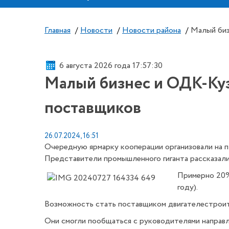
Главная
/
Новости
/
Новости района
/
Малый биз
6 августа 2026 года 17:57:31
Малый бизнес и ОДК-Куз
поставщиков
26.07.2024, 16:51
Очередную ярмарку кооперации организовали на п
Представители промышленного гиганта рассказали
Примерно 20% 
году).
Возможность стать поставщиком двигателестроите
Они смогли пообщаться с руководителями направ