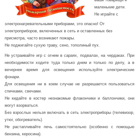
маленькие дети.
Не играйте с
электронагревательными приборами, это опасно! От
электроприборов, включенных в сеть и оставленных без
присмотра, часто возникают пожары.
Не поджигайте сухую траву, сено, тополиный пух.
Не устраивайте игр с огнем в сараях, подвалах, на чердаках. При
необходимости ходите туда только днем и только по делу, а в
вечернее время для освещения используйте электрические
фонари.
Для освещения ни в коем случае не разрешается пользоваться
спичками, свечами.
Не кидайте в костер незнакомые флакончики и баллончики, они
могут взорваться.
Без взрослых нельзя включать в сеть электроприборы (телевизор,
утюг, обогреватель).
Не растапливайте печь самостоятельно (особенно с помощью
бензина, керосина).