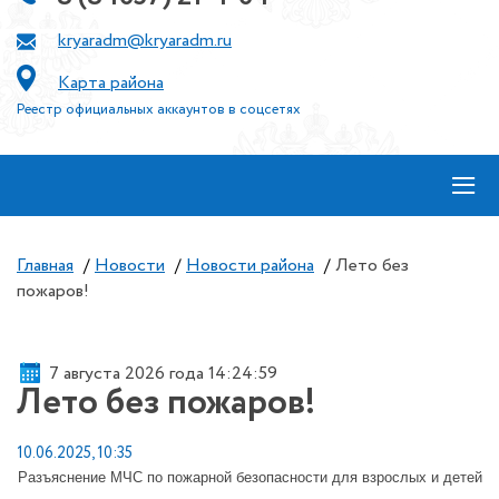
kryaradm@kryaradm.ru
Карта района
Реестр официальных аккаунтов в соцсетях
≡
Главная
/
Новости
/
Новости района
/
Лето без
пожаров!
7 августа 2026 года 14:25:00
Лето без пожаров!
10.06.2025, 10:35
Разъяснение МЧС по пожарной безопасности для взрослых и детей