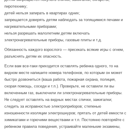
пиротехнику;
детей нельзя запирать в квартирах одних;
запрещается доверять детям наблюдать за топящимися печами и
нагревательными приборами;
нельзя разрешать малолетним детям включать
электронагревательные приборы, газовые плиты и т.д.
Обязанность каждого взрослого — пресекать всякие игры с огнем,
разъяснять детям их опасность.
Если вам все-таки приходится оставлять ребенка одного, то на
видном месте напишите номера телефонов, по которым он может
быстро дозвониться (ваша работа, пожарная охрана, полиция,
скорая помощь, соседи и т.п.). Проверьте, не оставили ли вы
включенным газ, выключили ли электронагревательные приборы.
Не следует оставлять на видных местах спички, зажигалки;
следить за исправностью электроприборов; степенью
изношенности изоляции электрошнуров; прятать от детей емкости с
химикатами и горючими веществами и т.п. Постоянно повторяйте с
ребенком правила поведения, устраивайте маленькие экзамены,