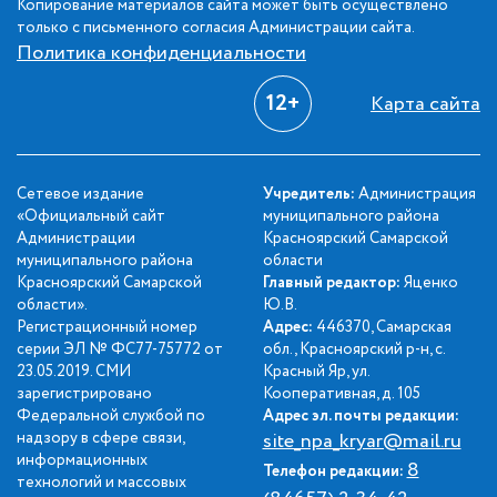
Копирование материалов сайта может быть осуществлено
только с письменного согласия Администрации сайта.
Политика конфиденциальности
12+
Карта сайта
Сетевое издание
Учредитель:
Администрация
«Официальный сайт
муниципального района
Администрации
Красноярский Самарской
муниципального района
области
Красноярский Самарской
Главный редактор:
Яценко
области».
Ю.В.
Регистрационный номер
Адрес:
446370, Самарская
серии ЭЛ № ФС77-75772 от
обл., Красноярский р-н, с.
23.05.2019. СМИ
Красный Яр, ул.
зарегистрировано
Кооперативная, д. 105
Федеральной службой по
Адрес эл. почты редакции:
надзору в сфере связи,
site_npa_kryar@mail.ru
информационных
8
Телефон редакции:
технологий и массовых