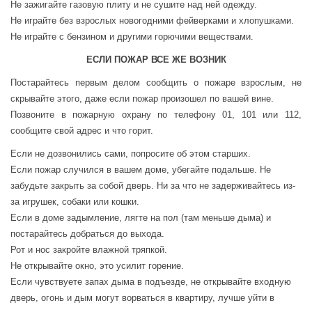
Не зажигайте газовую плиту и не сушите над ней одежду.
Не играйте без взрослых новогодними фейверками и хлопушками.
Не играйте с бензином и другими горючими веществами.
ЕСЛИ ПОЖАР
ВСЕ ЖЕ ВОЗНИК
Постарайтесь первым делом сообщить о пожаре взрослым, не
скрывайте этого, даже если пожар произошел по вашей вине.
Позвоните в пожарную охрану по телефону 01, 101 или 112,
сообщите свой адрес и что горит.
Если не дозвонились сами, попросите об этом старших.
Если пожар случился в вашем доме, убегайте подальше. Не
забудьте закрыть за собой дверь. Ни за что не задерживайтесь из-
за игрушек, собаки или кошки.
Если в доме задымление, лягте на пол (там меньше дыма) и
постарайтесь добраться до выхода.
Рот и нос закройте влажной тряпкой.
Не открывайте окно, это усилит горение.
Если чувствуете запах дыма в подъезде, не открывайте входную
дверь, огонь и дым могут ворваться в квартиру, лучше уйти в