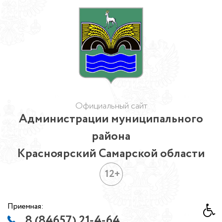
Официальный сайт
Администрации муниципального
района
Красноярский Самарской области
12+
Приемная:
8 (84657) 21-4-64