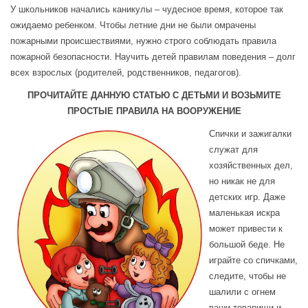
У школьников начались каникулы – чудесное время, которое так
ожидаемо ребенком. Чтобы летние дни не были омрачены
пожарными происшествиями, нужно строго соблюдать правила
пожарной безопасности. Научить детей правилам поведения – долг
всех взрослых (родителей, родственников, педагогов).
ПРОЧИТАЙТЕ ДАННУЮ СТАТЬЮ С ДЕТЬМИ
И ВОЗЬМИТЕ
ПРОСТЫЕ ПРАВИЛА НА ВООРУЖЕНИЕ
Спички и зажигалки
служат для
хозяйственных дел,
но никак не для
детских игр. Даже
маленькая искра
может привести к
большой беде. Не
играйте со спичками,
следите, чтобы не
шалили с огнем
ваши товарищи и