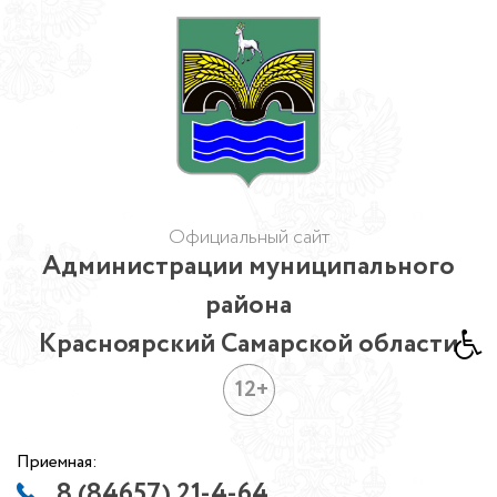
Официальный сайт
Администрации муниципального
района
Красноярский Самарской области
12+
Приемная:
8 (84657) 21-4-64