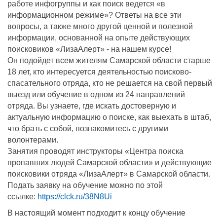
работе инфогруппы и как поиск ведется «в
информационном режиме»? Ответы на все эти
вопросы, а также много другой ценной и полезной
информации, основанной на опыте действующих
поисковиков «ЛизаАлерт» - на нашем курсе!
Он подойдет всем жителям Самарской области старше
18 лет, кто интересуется деятельностью поисково-
спасательного отряда, кто не решается на свой первый
выезд или обучение в одном из 24 направлений
отряда. Вы узнаете, где искать достоверную и
актуальную информацию о поиске, как выехать в штаб,
что брать с собой, познакомитесь с другими
волонтерами.
Занятия проводят инструкторы «Центра поиска
пропавших людей Самарской области» и действующие
поисковики отряда «ЛизаАлерт» в Самарской области.
Подать заявку на обучение можно по этой
ссылке:
https://clck.ru/38N8Ui
В настоящий момент подходит к концу обучение