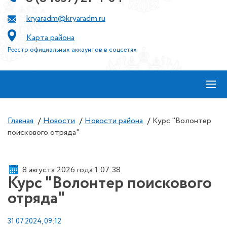
kryaradm@kryaradm.ru
Карта района
Реестр официальных аккаунтов в соцсетях
≡
Главная
/
Новости
/
Новости района
/
Курс "Волонтер
поискового отряда"
8 августа 2026 года 1:07:38
Курс "Волонтер поискового
отряда"
31.07.2024, 09:12