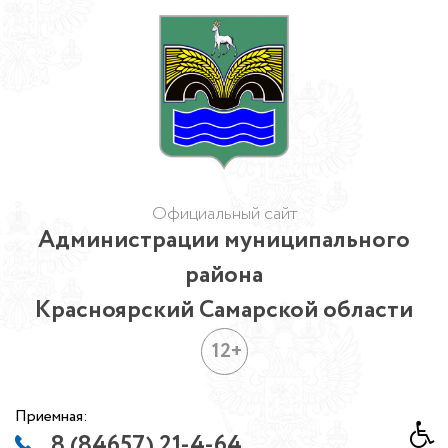
Официальный сайт
Администрации муниципального
района
Красноярский Самарской области
12+
Приемная:
8 (84657) 21-4-64