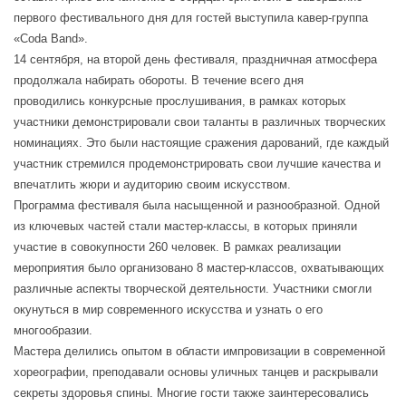
первого фестивального дня для гостей выступила кавер-группа
«Coda Band».
14 сентября, на второй день фестиваля, праздничная атмосфера
продолжала набирать обороты. В течение всего дня
проводились конкурсные прослушивания, в рамках которых
участники демонстрировали свои таланты в различных творческих
номинациях. Это были настоящие сражения дарований, где каждый
участник стремился продемонстрировать свои лучшие качества и
впечатлить жюри и аудиторию своим искусством.
Программа фестиваля была насыщенной и разнообразной. Одной
из ключевых частей стали мастер-классы, в которых приняли
участие в совокупности 260 человек. В рамках реализации
мероприятия было организовано 8 мастер-классов, охватывающих
различные аспекты творческой деятельности. Участники смогли
окунуться в мир современного искусства и узнать о его
многообразии.
Мастера делились опытом в области импровизации в современной
хореографии, преподавали основы уличных танцев и раскрывали
секреты здоровья спины. Многие гости также заинтересовались