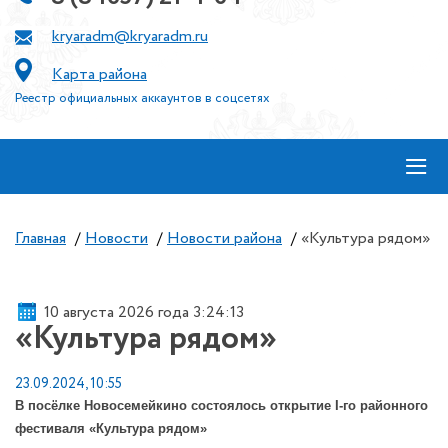
kryaradm@kryaradm.ru
Карта района
Реестр официальных аккаунтов в соцсетях
≡
Главная
/
Новости
/
Новости района
/
«Культура рядом»
10 августа 2026 года 3:24:13
«Культура рядом»
23.09.2024, 10:55
В посёлке Новосемейкино состоялось открытие I-го районного
фестиваля «Культура рядом»