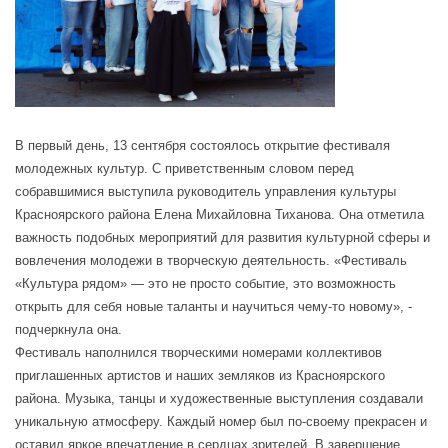
В первый день, 13 сентября состоялось открытие фестиваля
молодежных культур. С приветственным словом перед
собравшимися выступила руководитель управления культуры
Красноярского района Елена Михайловна Тиханова. Она отметила
важность подобных мероприятий для развития культурной сферы и
вовлечения молодежи в творческую деятельность. «Фестиваль
«Культура рядом» — это не просто событие, это возможность
открыть для себя новые таланты и научиться чему-то новому», -
подчеркнула она.
Фестиваль наполнился творческими номерами коллективов
приглашенных артистов и наших земляков из Красноярского
района. Музыка, танцы и художественные выступления создавали
уникальную атмосферу. Каждый номер был по-своему прекрасен и
оставил яркое впечатление в сердцах зрителей. В завершение