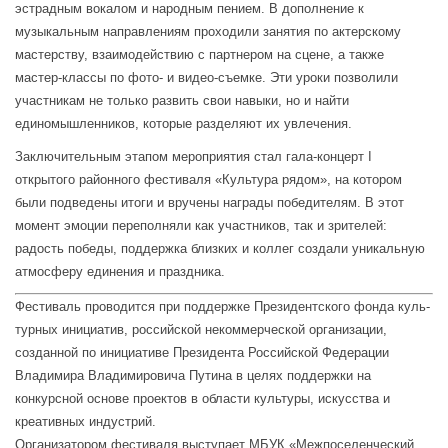
эстрадным вокалом и народным пением. В дополнение к
музыкальным направлениям проходили занятия по актерскому
мастерству, взаимодействию с партнером на сцене, а также
мастер-классы по фото- и видео-съемке. Эти уроки позволили
участникам не только развить свои навыки, но и найти
единомышленников, которые разделяют их увлечения.
Заключительным этапом мероприятия стал гала-концерт I
открытого районного фестиваля «Культура рядом», на котором
были подведены итоги и вручены награды победителям. В этот
момент эмоции переполняли как участников, так и зрителей:
радость победы, поддержка близких и коллег создали уникальную
атмосферу единения и праздника.
Фестиваль проводится при поддержке Президентского фонда куль-
турных инициатив, российской некоммерческой организации,
созданной по инициативе Президента Российской Федерации
Владимира Владимировича Путина в целях поддержки на
конкурсной основе проектов в области культуры, искусства и
креативных индустрий.
Организатором фестиваля выступает МБУК «Межпоселенческий