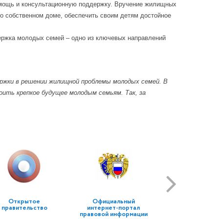
омощь и консультационную поддержку. Вручение жилищных
о собственном доме, обеспечить своим детям достойное
ддержка молодых семей – одно из ключевых направлений
держки в решении жилищной проблемы молодых семей. В
ть крепкое будущее молодым семьям. Так, за
Открытое
Официальный
правительство
интернет-портал
правовой информации