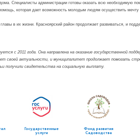
о дома. Специалисты администрации готовы оказать всю необходимую п
 помощь, которая дает возможность молодым людям осуществить мечту 
й главы в их жизни. Красноярский район продолжает развиваться, и по
уется с 2011 года. Она направлена на оказание государственной под
ет своей актуальности, и муниципалитет продолжает помогать строи
мьи получили свидетельства на социальную выплату.
тал
Государственные
Фонд развития
услуги
Садоводства