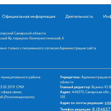
Официальная информация
Деятельность
Инф
оярский Самарской области
асный Яр, переулок Коммунистический, 4
ено только с письменного согласия Администрации сайта.
 муниципального района
Учредитель:
Администрация му
области
3.05.2019. СМИ
Главный редактор:
Яценко Ю.В
 сфере связи,
Адрес:
446370, Самарская обл., 
й (Роскомнадзором).
105
sit
Адрес эл. почты редакции:
8 (84657
Телефон редакции: