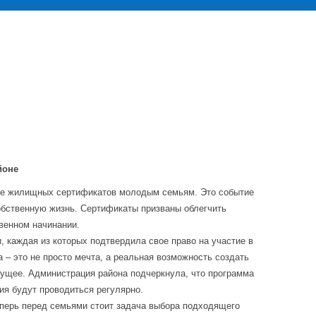
йоне
ние жилищных сертификатов молодым семьям. Это событие
обственную жизнь. Сертификаты призваны облегчить
венном начинании.
каждая из которых подтвердила свое право на участие в
 – это не просто мечта, а реальная возможность создать
удущее. Администрация района подчеркнула, что программа
ия будут проводиться регулярно.
еперь перед семьями стоит задача выбора подходящего