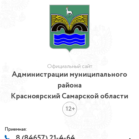
Официальный сайт
Администрации муниципального
района
Красноярский Самарской области
12+
Приемная:
8 (84657) 21-4-64