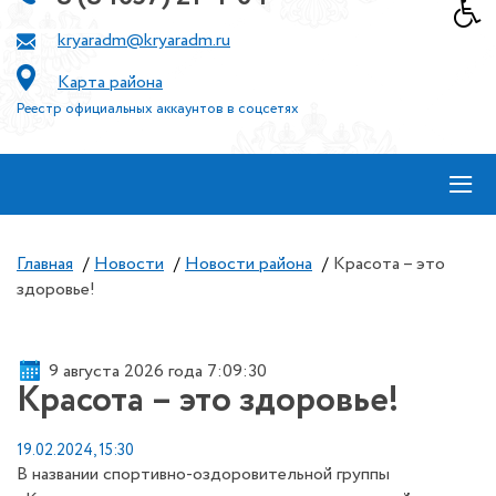
kryaradm@kryaradm.ru
Карта района
Реестр официальных аккаунтов в соцсетях
≡
Главная
/
Новости
/
Новости района
/
Красота – это
здоровье!
9 августа 2026 года 7:09:30
Красота – это здоровье!
19.02.2024, 15:30
В названии спортивно-оздоровительной группы