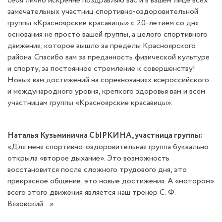
себя лично искренне поздравляю вас и в вашем лице всех
замечательных участниц спортивно-оздоровительной
группы «Красноярские красавицы» с 20-летием со дня
основания не просто вашей группы, а целого спортивного
движения, которое вышло за пределы Красноярского
района. Спасибо вам за преданность физической культуре
и спорту, за постоянное стремление к совершенству!
Новых вам достижений на соревнованиях всероссийского
и международного уровня, крепкого здоровья вам и всем
участницам группы «Красноярские красавицы».
Наталья Кузьминична СЫРКИНА, участница группы:
«Для меня спортивно-оздоровительная группа буквально
открыла «второе дыхание». Это возможность
восстановится после сложного трудового дня, это
прекрасное общение, это новые достижения. А «мотором»
всего этого движения является наш тренер С. Ф.
Вязовский…»