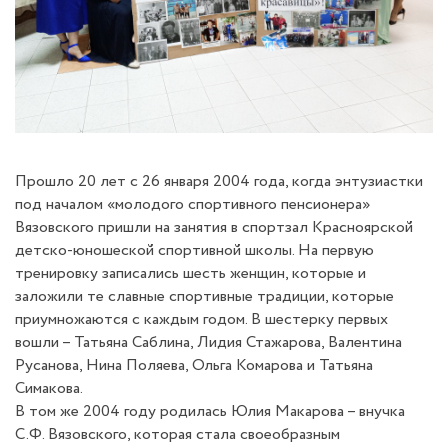
Прошло 20 лет с 26 января 2004 года, когда энтузиастки
под началом «молодого спортивного пенсионера»
Вязовского пришли на занятия в спортзал Красноярской
детско-юношеской спортивной школы. На первую
тренировку записались шесть женщин, которые и
заложили те славные спортивные традиции, которые
приумножаются с каждым годом. В шестерку первых
вошли – Татьяна Саблина, Лидия Стажарова, Валентина
Русанова, Нина Поляева, Ольга Комарова и Татьяна
Симакова.
В том же 2004 году родилась Юлия Макарова – внучка
С.Ф. Вязовского, которая стала своеобразным