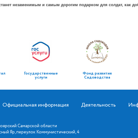
танет незаменимым и самым дорогим подарком для солдат, как доб
тал
Государственные
Фонд развития
услуги
Садоводства
Официальная информация
Деятельность
Инф
оярский Самарской области
асный Яр, переулок Коммунистический, 4