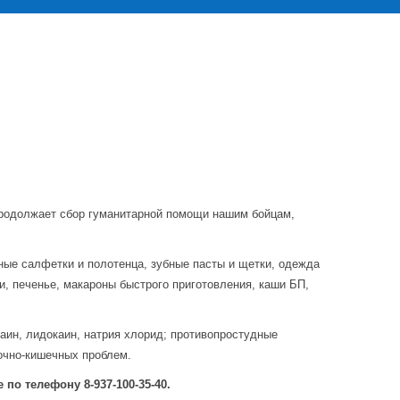
родолжает сбор гуманитарной помощи нашим бойцам,
ные салфетки и полотенца, зубные пасты и щетки, одежда
ти, печенье, макароны быстрого приготовления, каши БП,
аин, лидокаин, натрия хлорид; противопростудные
очно-кишечных проблем.
 по телефону 8-937-100-35-40.