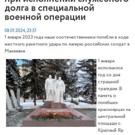
долга в специальной
военной операции
08.01.2024, 23:51
1 января 2023 года наши соотечественники погибли в ходе
жесткого ракетного удара по лагерю российских солдат в
Макеевке.
1 января
исполнился
год со дня
страшной
трагедии. В
память о
погибших
красноярцах на
центральной
площади с.
Красный Яр