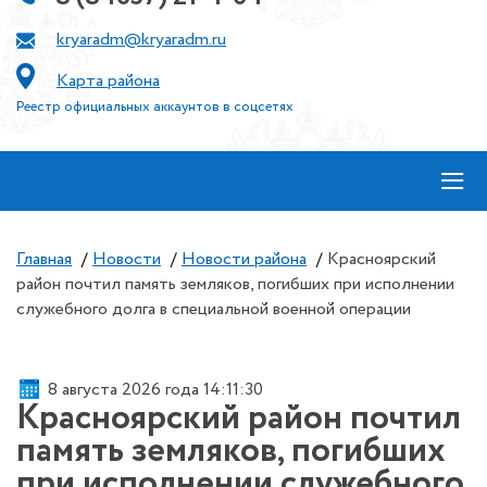
kryaradm@kryaradm.ru
Карта района
Реестр официальных аккаунтов в соцсетях
≡
Главная
/
Новости
/
Новости района
/
Красноярский
район почтил память земляков, погибших при исполнении
служебного долга в специальной военной операции
8 августа 2026 года 14:11:30
Красноярский район почтил
память земляков, погибших
при исполнении служебного