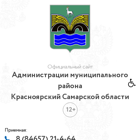
Официальный сайт
Администрации муниципального
района
Красноярский Самарской области
12+
Приемная:
8 (84657) 21-4-64