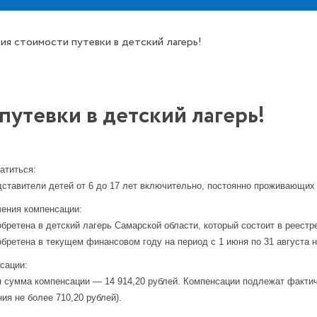
ия стоимости путевки в детский лагерь!
утевки в детский лагерь!
ратиться:
ставители детей от 6 до 17 лет включительно, постоянно проживающих 
чения компенсации:
обретена в детский лагерь Самарской области, который состоит в реестр
обретена в текущем финансовом году на период с 1 июня по 31 августа н
нсации:
сумма компенсации — 14 914,20 рублей. Компенсации подлежат фактиче
ия не более 710,20 рублей).