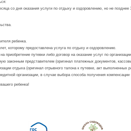
ться:
есяца со дня оказания услуги по отдыху и оздоровлению, но не позднее 
ьства.
ителя ребенка.
лет, которому предоставлена услуга по отдыху и оздоровлению.
 на приобретение путевки либо договор на оказание услуг по организац
ную законным представителем (оригинал платежных документов, кассовы
зации отдыха (оригинал отрывного талона к путевке, акт выполненных р
кредитной организации, в случае выбора способа получения компенсации
 вашего ребенка!