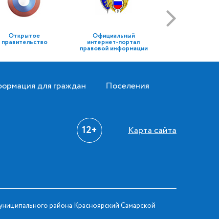
Открытое
Официальный
правительство
интернет-портал
правовой информации
ормация для граждан
Поселения
12+
Карта сайта
ниципального района Красноярский Самарской