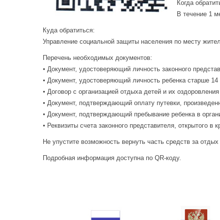
Когда обрати
В течение 1 м
Куда обратиться:
Управление социальной защиты населения по месту жител
Перечень необходимых документов:
⦁ Документ, удостоверяющий личность законного представ
⦁ Документ, удостоверяющий личность ребенка старше 14 
⦁ Договор с организацией отдыха детей и их оздоровления
⦁ Документ, подтверждающий оплату путевки, произведен
⦁ Документ, подтверждающий пребывание ребенка в органи
⦁ Реквизиты счета законного представителя, открытого в 
Не упустите возможность вернуть часть средств за отдых
Подробная информация доступна по QR-коду.