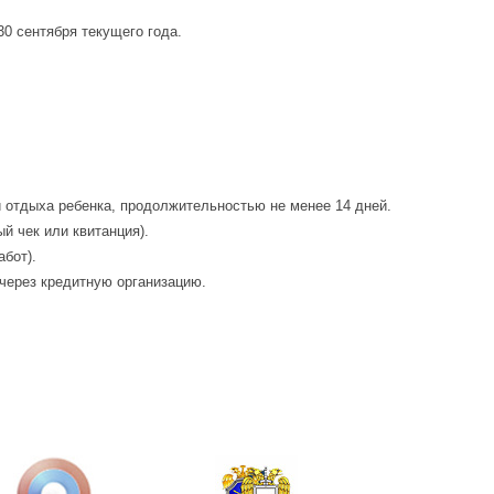
30 сентября текущего года.
ии отдыха ребенка, продолжительностью не менее 14 дней.
й чек или квитанция).
абот).
 через кредитную организацию.