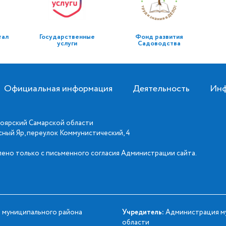
тал
Государственные
Фонд развития
услуги
Садоводства
Официальная информация
Деятельность
Инф
оярский Самарской области
асный Яр, переулок Коммунистический, 4
ено только с письменного согласия Администрации сайта.
 муниципального района
Учредитель:
Администрация му
области