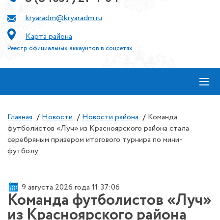
kryaradm@kryaradm.ru
Карта района
Реестр официальных аккаунтов в соцсетях
≡
Главная
/
Новости
/
Новости района
/
Команда
футболистов «Луч» из Красноярского района стала
серебряным призером итогового турнира по мини-
футболу
9 августа 2026 года 11:37:07
Команда футболистов «Луч»
из Красноярского района