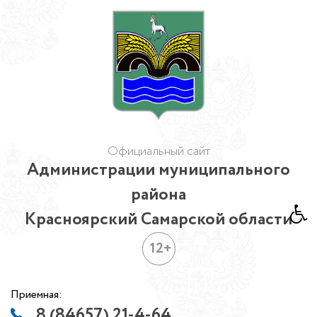
Официальный сайт
Администрации муниципального
района
Красноярский Самарской области
12+
Приемная:
8 (84657) 21-4-64