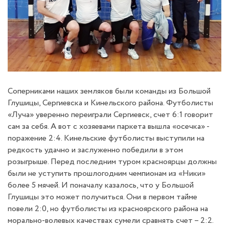
Соперниками наших земляков были команды из Большой
Глушицы, Сергиевска и Кинельского района. Футболисты
«Луча» уверенно переиграли Сергиевск, счет 6:1 говорит
сам за себя. А вот с хозяевами паркета вышла «осечка» -
поражение 2:4. Кинельские футболисты выступили на
редкость удачно и заслуженно победили в этом
розыгрыше. Перед последним туром красноярцы должны
были не уступить прошлогодним чемпионам из «Ники»
более 5 мячей. И поначалу казалось, что у Большой
Глушицы это может получиться. Они в первом тайме
повели 2:0, но футболисты из красноярского района на
морально-волевых качествах сумели сравнять счет – 2:2.