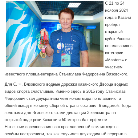
С 21 по 24
ноября 2024
года в Казани
пройдет
открытый
кубок России
по плаванию в
категории
«Masters» с
участием
известного пловца-ветерана Станислава Федоровича Вязовского.
Для С. Ф. Вязовского водные дорожки казанского Дворца водных
видов спорта счастливые. Именно здесь в 2015 году Станислав
Федорович стал двукратным чемпионом мира по плаванию, а
общий вклад в копилку сборной страны составил 6 медалей. Тогда
золотыми для Вязовского стали дистанции 3 километра на
открытой воде реки Казанки и 50 метров баттерфляем.
Нынешние соревнования наш прославленный земляк ждет с
особым настроением, так как случился двухгодичный перерыв в