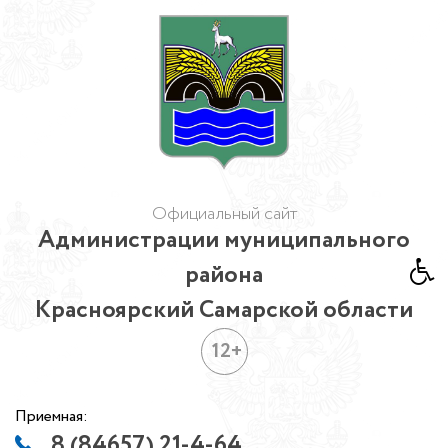
Официальный сайт
Администрации муниципального
района
Красноярский Самарской области
12+
Приемная:
8 (84657) 21-4-64