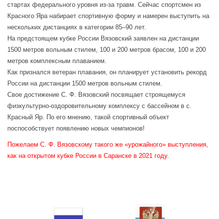
стартах федерального уровня из-за травм. Сейчас спортсмен из
Красного Яра набирает спортивную форму и намерен выступить на
нескольких дистанциях в категории 85–90 лет.
На предстоящем кубке России Вязовский заявлен на дистанции
1500 метров вольным стилем, 100 и 200 метров брасом, 100 и 200
метров комплексным плаванием.
Как признался ветеран плавания, он планирует установить рекорд
России на дистанции 1500 метров вольным стилем.
Свое достижение С. Ф. Вязовский посвящает строящемуся
физкультурно-оздоровительному комплексу с бассейном в с.
Красный Яр. По его мнению, такой спортивный объект
поспособствует появлению новых чемпионов!
Пожелаем С. Ф. Вязовскому такого же «урожайного» выступления,
как на открытом кубке России в Саранске в 2021 году.