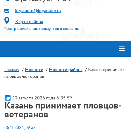
kryaradm@kryaradm.ru
Карта района
Реестр официальных аккаунтов в соцсетях
≡
Главная
/
Новости
/
Новости района
/
Казань принимает
пловцов-ветеранов
10 августа 2026 года 6:06:00
Казань принимает пловцов-
ветеранов
06.11.2024, 09:58