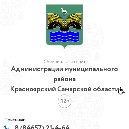
Официальный сайт
Администрации муниципального
района
Красноярский Самарской области
12+
Приемная:
8 (84657) 21-4-64