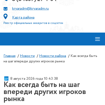
kryaradm@kryaradm.ru
Карта района
Реестр официальных аккаунтов в соцсетях
≡
Главная
/
Новости
/
Новости района
/
Как всегда быть
на шаг впереди других игроков рынка
8 августа 2026 года 10:43:38
Как всегда быть на шаг
впереди других игроков
рынка