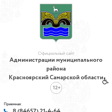
Официальный сайт
Администрации муниципального
района
Красноярский Самарской области
12+
Приемная:
8 (84657) 21-4-64