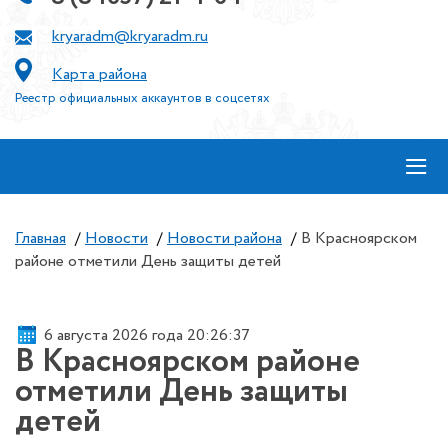
kryaradm@kryaradm.ru
Карта района
Реестр официальных аккаунтов в соцсетях
≡
Главная
/
Новости
/
Новости района
/
В Красноярском
районе отметили День защиты детей
6 августа 2026 года 20:26:38
В Красноярском районе
отметили День защиты
детей