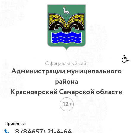
Официальный сайт
Администрации муниципального
района
Красноярский Самарской области
12+
Приемная:
8 (84657) 21-4-64