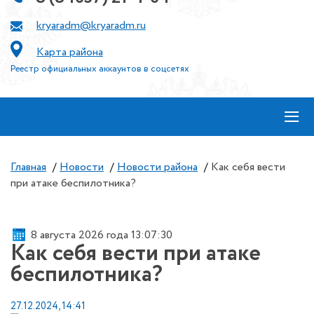
kryaradm@kryaradm.ru
Карта района
Реестр официальных аккаунтов в соцсетях
≡
Главная
/
Новости
/
Новости района
/
Как себя вести
при атаке беспилотника?
8 августа 2026 года 13:07:30
Как себя вести при атаке
беспилотника?
27.12.2024, 14:41