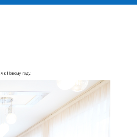
я к Новому году.