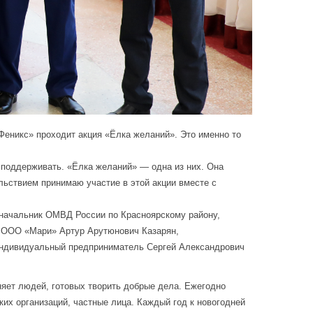
Феникс» проходит акция «Ёлка желаний». Это именно то
 поддерживать. «Ёлка желаний» — одна из них. Она
льствием принимаю участие в этой акции вместе с
, начальник ОМВД России по Красноярскому району,
р ООО «Мари» Артур Арутюнович Казарян,
ндивидуальный предприниматель Сергей Александрович
няет людей, готовых творить добрые дела. Ежегодно
их организаций, частные лица. Каждый год к новогодней