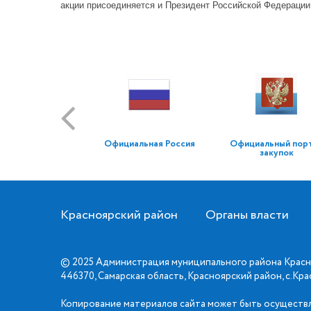
акции присоединяется и Президент Российской Федераци
Официальная Россия
Официальный пор
закупок
Красноярский район
Органы власти
© 2025 Администрация муниципального района Красн
446370, Самарская область, Красноярский район, с.Кр
Копирование материалов сайта может быть осуществл