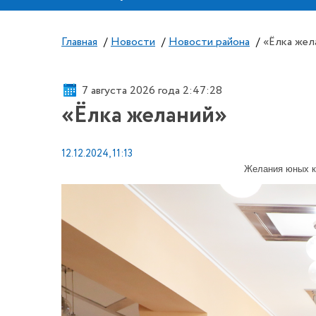
Главная
/
Новости
/
Новости района
/
«Ёлка жел
7 августа 2026 года 2:47:29
«Ёлка желаний»
12.12.2024, 11:13
Желания юных кр