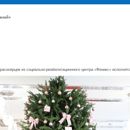
аний»
асноярцев из социально-реабилитационного центра «Феникс» исполнятс