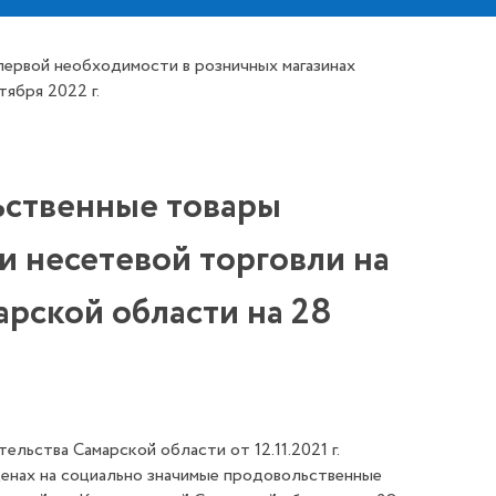
первой необходимости в розничных магазинах
ября 2022 г.
ьственные товары
и несетевой торговли на
рской области на 28
льства Самарской области от 12.11.2021 г.
енах на социально значимые продовольственные