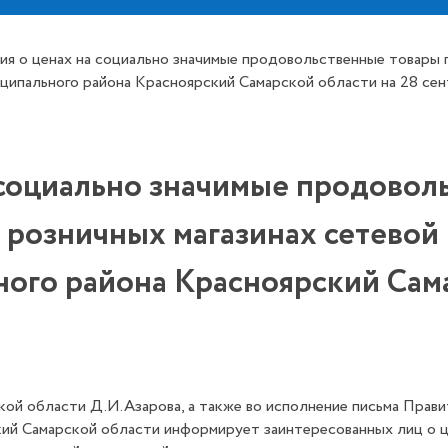
я о ценах на социально значимые продовольственные товары 
ципального района Красноярский Самарской области на 28 сент
социально значимые продовол
розничных магазинах сетевой 
ого района Красноярский Сама
ой области Д.И.Азарова, а также во исполнение письма Правите
кий Самарской области информирует заинтересованных лиц о ц