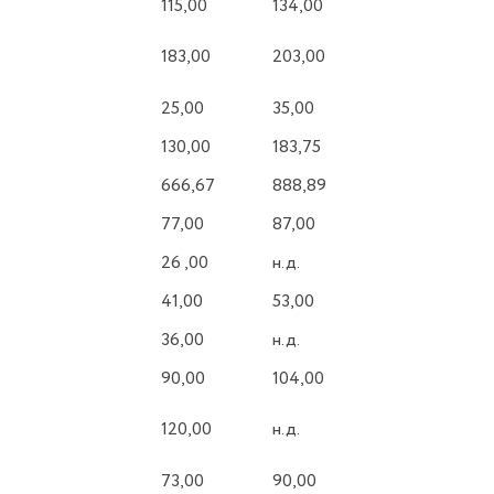
115,00
134,00
183,00
203,00
25,00
35,00
130,00
183,75
666,67
888,89
77,00
87,00
26 ,00
н.д.
41,00
53,00
36,00
н.д.
90,00
104,00
120,00
н.д.
73,00
90,00