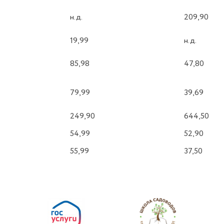
н.д.
209,90
19,99
н.д.
85,98
47,80
79,99
39,69
249,90
644,50
54,99
52,90
55,99
37,50