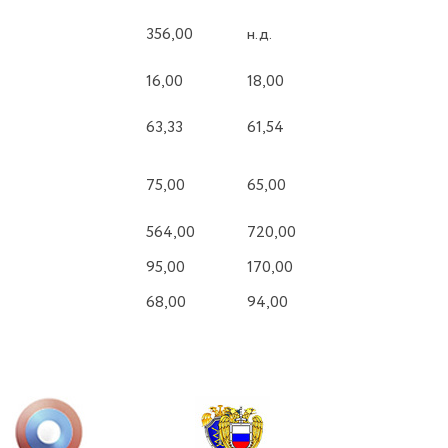
356,00
н.д.
16,00
18,00
63,33
61,54
75,00
65,00
564,00
720,00
95,00
170,00
68,00
94,00