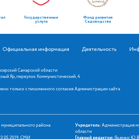
тал
Государственные
Фонд развития
услуги
Садоводства
Официальная информация
Деятельность
Инф
оярский Самарской области
асный Яр, переулок Коммунистический, 4
ено только с письменного согласия Администрации сайта.
 муниципального района
Учредитель:
Администрация му
области
3.05.2019. СМИ
Главный редактор:
Яценко Ю.В