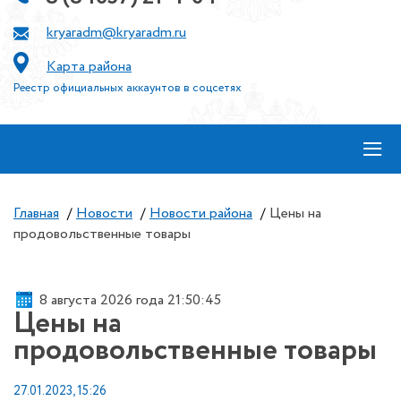
kryaradm@kryaradm.ru
Карта района
Реестр официальных аккаунтов в соцсетях
≡
Главная
/
Новости
/
Новости района
/
Цены на
продовольственные товары
8 августа 2026 года 21:50:45
Цены на
продовольственные товары
27.01.2023, 15:26