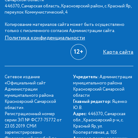
Самарской области
446370, Самарская область, Красноярский район, с.Красный Яр,
переулок Коммунистический, 4
Копирование материалов сайта может быть осуществлено
только с письменного согласия Администрации сайта.
Политика конфиденциальности
12+
Карта сайта
Сетевое издание
Учредитель:
Администрация
«Официальный сайт
муниципального района
Администрации
Красноярский Самарской
муниципального района
области
Красноярский Самарской
Главный редактор:
Яценко
области».
Ю.В.
Регистрационный номер
Адрес:
446370, Самарская
серии ЭЛ № ФС77-75772 от
обл., Красноярский р-н, с.
23.05.2019. СМИ
Красный Яр, ул.
зарегистрировано
Кооперативная, д. 105