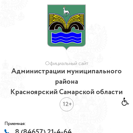
Официальный сайт
Администрации муниципального
района
Красноярский Самарской области
12+
Приемная:
8 (84657) 21-4-64