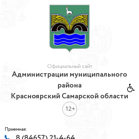
Официальный сайт
Администрации муниципального
района
Красноярский Самарской области
12+
Приемная:
8 (84657) 21-4-64