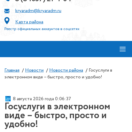
kryaradm@kryaradm.ru
Карта района
Реестр официальных аккаунтов в соцсетях
≡
Главная
/
Новости
/
Новости района
/
Госуслуги в
электронном виде – быстро, просто и удобно!
8 августа 2026 года 0:06:37
Госуслуги в электронном
виде – быстро, просто и
удобно!