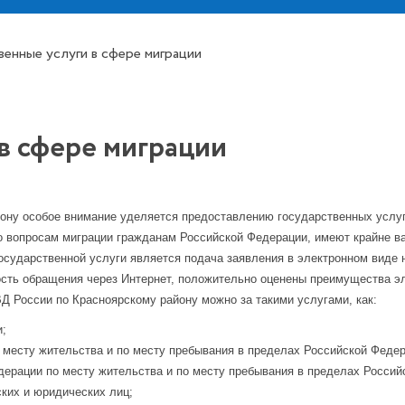
венные услуги в сфере миграции
в сфере миграции
ну особое внимание уделяется предоставлению государственных услуг
 вопросам миграции гражданам Российской Федерации, имеют крайне ва
осударственной услуги является подача заявления в электронном виде
ность обращения через Интернет, положительно оценены преимущества э
 России по Красноярскому району можно за такими услугами, как:
и;
 месту жительства и по месту пребывания в пределах Российской Федер
едерации по месту жительства и по месту пребывания в пределах Россий
ких и юридических лиц;