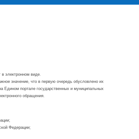
 в электронном виде.
жное значение, что в первую очередь обусловлено их
 на Едином портале государственных и муниципальных
лектронного обращения.
ации;
ской Федерации;