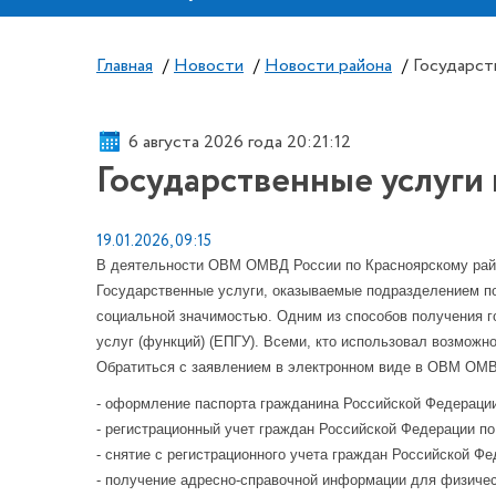
Главная
/
Новости
/
Новости района
/
Государст
6 августа 2026 года 20:21:12
Государственные услуги 
19.01.2026, 09:15
В деятельности ОВМ ОМВД России по Красноярскому райо
Государственные услуги, оказываемые подразделением по
социальной значимостью. Одним из способов получения г
услуг (функций) (ЕПГУ). Всеми, кто использовал возмож
Обратиться с заявлением в электронном виде в ОВМ ОМВД
- оформление паспорта гражданина Российской Федераци
- регистрационный учет граждан Российской Федерации по
- снятие с регистрационного учета граждан Российской Ф
- получение адресно-справочной информации для физичес