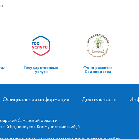
н.
тал
Государственные
Фонд развития
услуги
Садоводства
Официальная информация
Деятельность
Инф
оярский Самарской области
асный Яр, переулок Коммунистический, 4