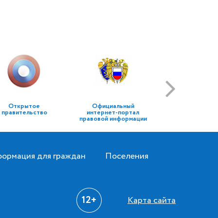
Открытое
Официальный
правительство
интернет-портал
правовой информации
ормация для граждан
Поселения
12+
Карта сайта