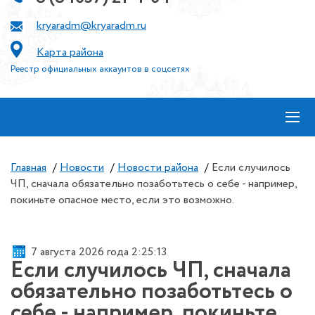
kryaradm@kryaradm.ru
Карта района
Реестр официальных аккаунтов в соцсетях
≡
Главная
/
Новости
/
Новости района
/
Если случилось
ЧП, сначала обязательно позаботьтесь о себе - например,
покиньте опасное место, если это возможно.
7 августа 2026 года 2:25:13
Если случилось ЧП, сначала
обязательно позаботьтесь о
себе - например, покиньте