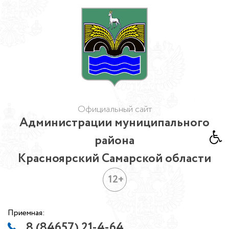
Официальный сайт
Администрации муниципального
района
Красноярский Самарской области
12+
Приемная:
8 (84657) 21-4-64