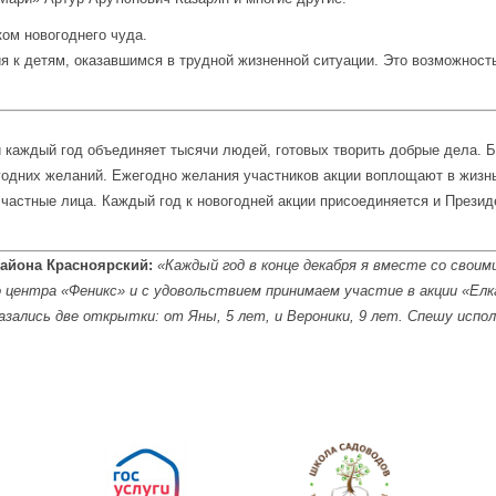
ком новогоднего чуда.
я к детям, оказавшимся в трудной жизненной ситуации. Это возможность
и каждый год объединяет тысячи людей, готовых творить добрые дела. 
огодних желаний. Ежегодно желания участников акции воплощают в жиз
 частные лица. Каждый год к новогодней акции присоединяется и През
айона Красноярский:
«Каждый год в конце декабря я вместе со свои
центра «Феникс» и с удовольствием принимаем участие в акции «Елка
казались две открытки: от Яны, 5 лет, и Вероники, 9 лет. Спешу испо