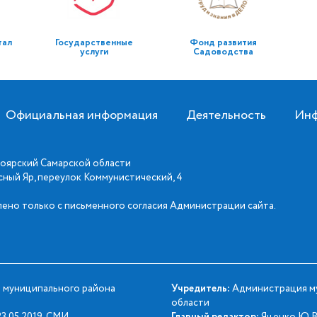
тал
Государственные
Фонд развития
услуги
Садоводства
Официальная информация
Деятельность
Инф
оярский Самарской области
асный Яр, переулок Коммунистический, 4
ено только с письменного согласия Администрации сайта.
 муниципального района
Учредитель:
Администрация му
области