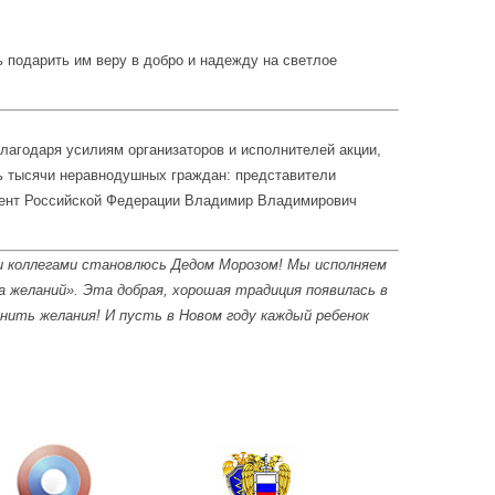
 подарить им веру в добро и надежду на светлое
Благодаря усилиям организаторов и исполнителей акции,
нь тысячи неравнодушных граждан: представители
идент Российской Федерации Владимир Владимирович
ми коллегами становлюсь Дедом Морозом! Мы исполняем
 желаний». Эта добрая, хорошая традиция появилась в
лнить желания! И пусть в Новом году каждый ребенок