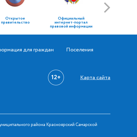
Открытое
Официальный
правительство
интернет-портал
правовой информации
ормация для граждан
Поселения
12+
Карта сайта
ниципального района Красноярский Самарской