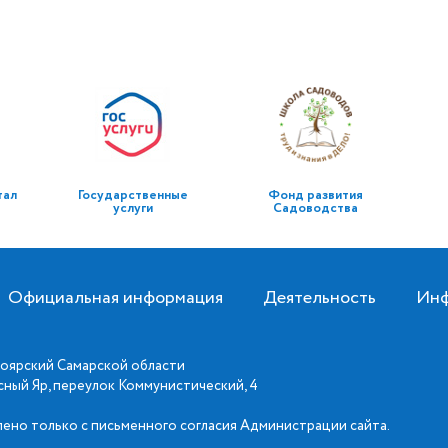
тал
Государственные
Фонд развития
услуги
Садоводства
Официальная информация
Деятельность
Инф
оярский Самарской области
асный Яр, переулок Коммунистический, 4
ено только с письменного согласия Администрации сайта.