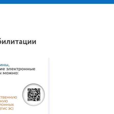
билитации