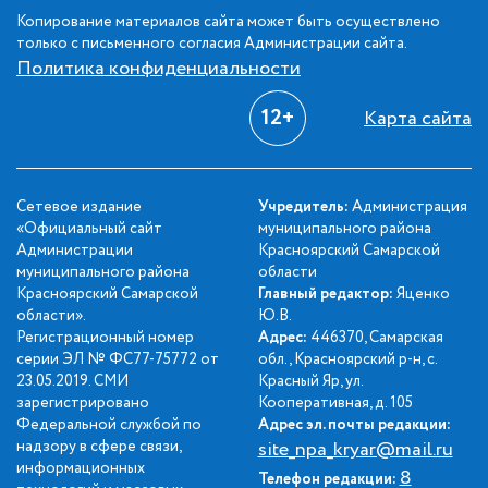
Копирование материалов сайта может быть осуществлено
только с письменного согласия Администрации сайта.
Политика конфиденциальности
12+
Карта сайта
Сетевое издание
Учредитель:
Администрация
«Официальный сайт
муниципального района
Администрации
Красноярский Самарской
муниципального района
области
Красноярский Самарской
Главный редактор:
Яценко
области».
Ю.В.
Регистрационный номер
Адрес:
446370, Самарская
серии ЭЛ № ФС77-75772 от
обл., Красноярский р-н, с.
23.05.2019. СМИ
Красный Яр, ул.
зарегистрировано
Кооперативная, д. 105
Федеральной службой по
Адрес эл. почты редакции:
надзору в сфере связи,
site_npa_kryar@mail.ru
информационных
8
Телефон редакции: