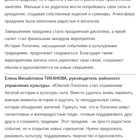
занятиях. Малыши и их родители могли попробовать свои силы в
рукоделии, создавая собственные изделия и сувениры. Атмосфера
праздника была наполнена радостью и весельем.
Завершением праздника стала праздничная дискотека, а яркий
салют стал финальным аккордом мероприятия.
История Лопатино, насыщенная событиями и культурными
традициями, продолжает создаваться. Благодаря таким
мероприятиям жители села укрепляют свои связи, сохраняют
обычаи и вдохновляются на новые свершения.
Елена Михайловна ТИХАНОВА, руководитель районного
управления культуры:
«Юбилей Лопатино стал отражением
богатой истории и культуры села. Вместе удалось вновь пережить
важные моменты истории и ощутить ту неподдельную связь,
которая объединяет жителей. Горжусь тем, что в Лопатино живут
талантливые и жизнерадостные люди, готовые поддерживать друг
друга и сохранять традиции. Этот праздник - не просто радостное
событие, но и открытие новых горизонтов. Нужно продолжать
развивать культуру, поддерживать творчество и вдохновлять