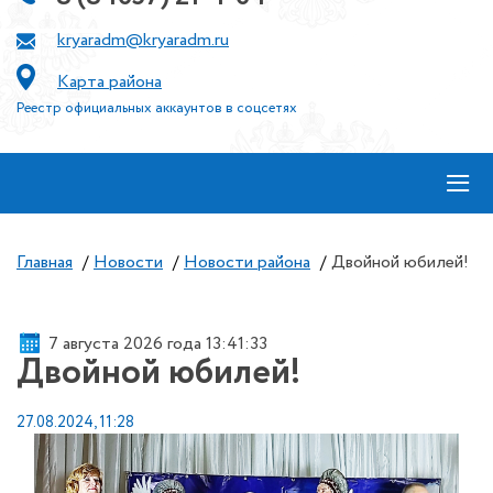
kryaradm@kryaradm.ru
Карта района
Реестр официальных аккаунтов в соцсетях
≡
Главная
/
Новости
/
Новости района
/
Двойной юбилей!
7 августа 2026 года 13:41:34
Двойной юбилей!
27.08.2024, 11:28