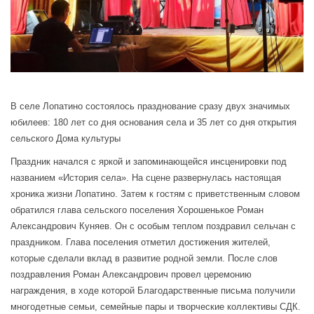
В селе Лопатино состоялось празднование сразу двух значимых
юбилеев: 180 лет со дня основания села и 35 лет со дня открытия
сельского Дома культуры
Праздник начался с яркой и запоминающейся инсценировки под
названием «История села». На сцене развернулась настоящая
хроника жизни Лопатино. Затем к гостям с приветственным словом
обратился глава сельского поселения Хорошенькое Роман
Александрович Куняев. Он с особым теплом поздравил сельчан с
праздником. Глава поселения отметил достижения жителей,
которые сделали вклад в развитие родной земли. После слов
поздравления Роман Александрович провел церемонию
награждения, в ходе которой Благодарственные письма получили
многодетные семьи, семейные пары и творческие коллективы СДК.