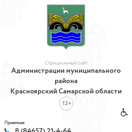
Официальный сайт
Администрации муниципального
района
Красноярский Самарской области
12+
Приемная:
8 (84657) 21-4-64