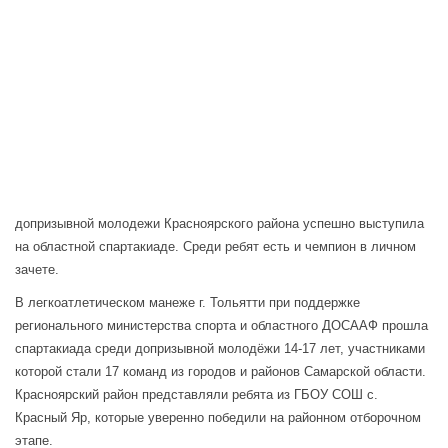
допризывной молодежи Красноярского района успешно выступила
на областной спартакиаде. Среди ребят есть и чемпион в личном
зачете.
В легкоатлетическом манеже г. Тольятти при поддержке
регионального министерства спорта и областного ДОСААФ прошла
спартакиада среди допризывной молодёжи 14-17 лет, участниками
которой стали 17 команд из городов и районов Самарской области.
Красноярский район представляли ребята из ГБОУ СОШ с.
Красный Яр, которые уверенно победили на районном отборочном
этапе.