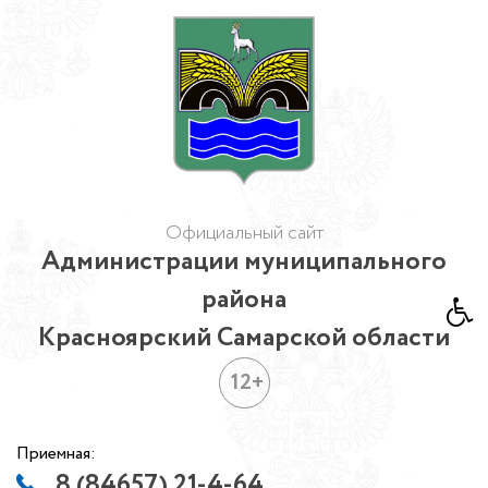
Официальный сайт
Администрации муниципального
района
Красноярский Самарской области
12+
Приемная:
8 (84657) 21-4-64