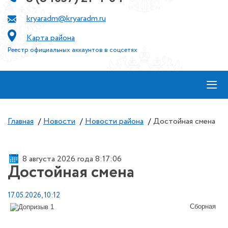
kryaradm@kryaradm.ru
Карта района
Реестр официальных аккаунтов в соцсетях
≡
Главная
/
Новости
/
Новости района
/
Достойная смена
8 августа 2026 года 8:17:06
Достойная смена
17.05.2026, 10:12
Сборная