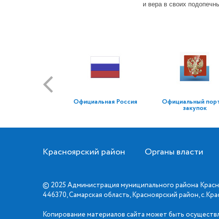
и вера в своих подопечн
Официальная Россия
Официальный пор
закупок
Красноярский район
Органы власти
© 2025 Администрация муниципального района Красн
446370, Самарская область, Красноярский район, с.Кр
Копирование материалов сайта может быть осуществл