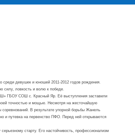
бо среди девушек и юношей 2011-2012 годов рождения.
ю силу, ловкость и волю к победе.
Ш» ГБОУ СОШ с. Красный Яр. Её выступления заставили
своей точностью и мощью. Несмотря на жесточайшую
пы соревнований. В результате упорной борьбы Жанель
 но и путевка на первенство ПФО. Перед ней открываются
у серьезному старту. Его настойчивость, профессионализм