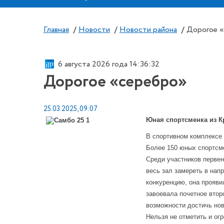
Главная
/
Новости
/
Новости района
/
Дорогое 
6 августа 2026 года 14:36:32
Дорогое «серебро»
25.03.2025, 09:07
Юная спортсменка из К
В спортивном комплексе 
Более 150 юных спортсме
Среди участников перве
весь зал замереть в на
конкуренцию, она прояви
завоевала почетное втор
возможности достичь но
Нельзя не отметить и ог