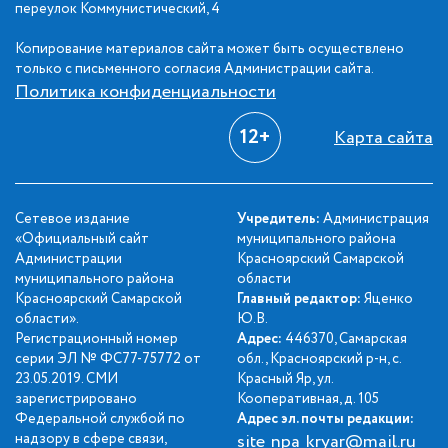
переулок Коммунистический, 4
Копирование материалов сайта может быть осуществлено
только с письменного согласия Администрации сайта.
Политика конфиденциальности
12+
Карта сайта
Сетевое издание
Учредитель:
Администрация
«Официальный сайт
муниципального района
Администрации
Красноярский Самарской
муниципального района
области
Красноярский Самарской
Главный редактор:
Яценко
области».
Ю.В.
Регистрационный номер
Адрес:
446370, Самарская
серии ЭЛ № ФС77-75772 от
обл., Красноярский р-н, с.
23.05.2019. СМИ
Красный Яр, ул.
зарегистрировано
Кооперативная, д. 105
Федеральной службой по
Адрес эл. почты редакции:
надзору в сфере связи,
site_npa_kryar@mail.ru