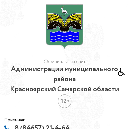
Официальный сайт
Администрации муниципального
района
Красноярский Самарской области
12+
Приемная:
8 (84657) 21-4-64