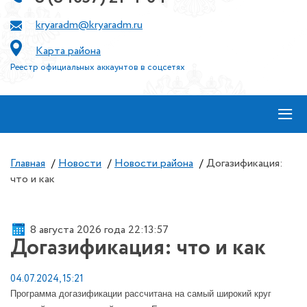
kryaradm@kryaradm.ru
Карта района
Реестр официальных аккаунтов в соцсетях
≡
Главная
/
Новости
/
Новости района
/
Догазификация:
что и как
8 августа 2026 года 22:13:57
Догазификация: что и как
04.07.2024, 15:21
Программа догазификации рассчитана на самый широкий круг