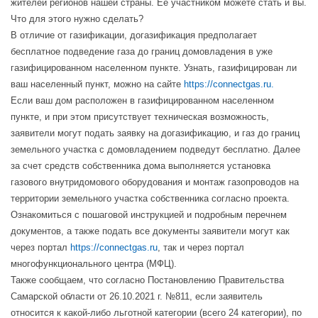
жителей регионов нашей страны. Ее участником можете стать и вы.
Что для этого нужно сделать?
В отличие от газификации, догазификация предполагает
бесплатное подведение газа до границ домовладения в уже
газифицированном населенном пункте. Узнать, газифицирован ли
ваш населенный пункт, можно на сайте
https://connectgas.ru.
Если ваш дом расположен в газифицированном населенном
пункте, и при этом присутствует техническая возможность,
заявители могут подать заявку на догазификацию, и газ до границ
земельного участка с домовладением подведут бесплатно. Далее
за счет средств собственника дома выполняется установка
газового внутридомового оборудования и монтаж газопроводов на
территории земельного участка собственника согласно проекта.
Ознакомиться с пошаговой инструкцией и подробным перечнем
документов, а также подать все документы заявители могут как
через портал
https://connectgas.ru
, так и через портал
многофункционального центра (МФЦ).
Также сообщаем, что согласно Постановлению Правительства
Самарской области от 26.10.2021 г. №811, если заявитель
относится к какой-либо льготной категории (всего 24 категории), по