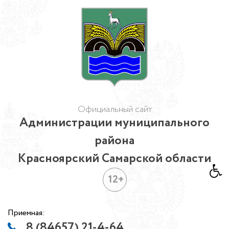
Официальный сайт
Администрации муниципального
района
Красноярский Самарской области
12+
Приемная:
8 (84657) 21-4-64