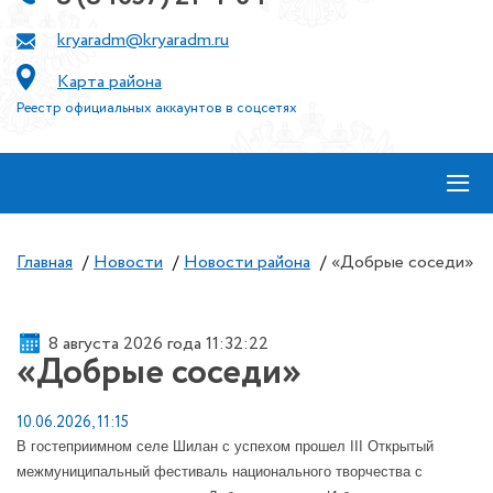
kryaradm@kryaradm.ru
Карта района
Реестр официальных аккаунтов в соцсетях
≡
Главная
/
Новости
/
Новости района
/
«Добрые соседи»
8 августа 2026 года 11:32:22
«Добрые соседи»
10.06.2026, 11:15
В гостеприимном селе Шилан с успехом прошел III Открытый
межмуниципальный фестиваль национального творчества с