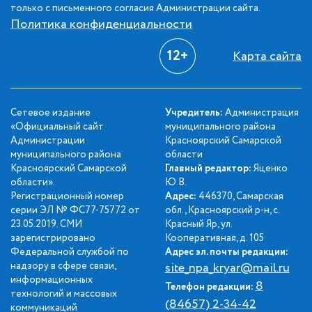
только с письменного согласия Администрации сайта.
Политика конфиденциальности
12+
Карта сайта
Сетевое издание
Учредитель:
Администрация
«Официальный сайт
муниципального района
Администрации
Красноярский Самарской
муниципального района
области
Красноярский Самарской
Главный редактор:
Яценко
области».
Ю.В.
Регистрационный номер
Адрес:
446370, Самарская
серии ЭЛ № ФС77-75772 от
обл., Красноярский р-н, с.
23.05.2019. СМИ
Красный Яр, ул.
зарегистрировано
Кооперативная, д. 105
Федеральной службой по
Адрес эл. почты редакции:
надзору в сфере связи,
site_npa_kryar@mail.ru
информационных
8
Телефон редакции:
технологий и массовых
(84657) 2-34-42
коммуникаций