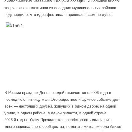
символическим названием «Добрые соседи». И большое число
творческих коллективов из соседних муниципальных районов
подтвердило, что идея фестиваля пришлась всем по душе!
В России праздник День соседей отмечается с 2006 года в
последнюю пятницу мая. Это радостное и шумное событие для
всех — настоящих друзей, живущих в одном дворе, на одной
улице, в одном районе, в одной области, в одной стране!
2026-й год по Указу Президента способствовать сплочению
многонационального сообщества, помогать жителям села ближе