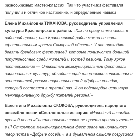
разнообразных мастер-классах. Так что участники фестиваля
получили и отличное настроение, и определенные навыки
Елена Михайловна ТИХАНОВА, руководитель управления
культуры Красноярского района:
«Как по праву отмечалось в
районной прессе, наш Красноярский район можно назвать
«фестивальным краем» Самарской области. У нас проходят
девять брендовых фестивалей, которые пользуются большой
популярностью среди жителей и гостей региона. Тому яркое
подтверждение — Открытый межмуниципальный фестиваль
национальных культур, объединяющий творческие коллективы и
исполнителей разных национальностей «Добрые соседи»,
который состоялся в третий раз. И он подтвердил истинную
межнациональную дружбу жителей региона!»
Валентина Михайловна СКОКОВА, руководитель народного
ансамбля песни «Светлопольские зори»:
«Народный ансамбль
русской песни «Светлопольские зори» не просто принял участие
в III Открытом межмуниципальном фестивале национального
творчества «Добрые соседи», а в буквальном смысле погрузился