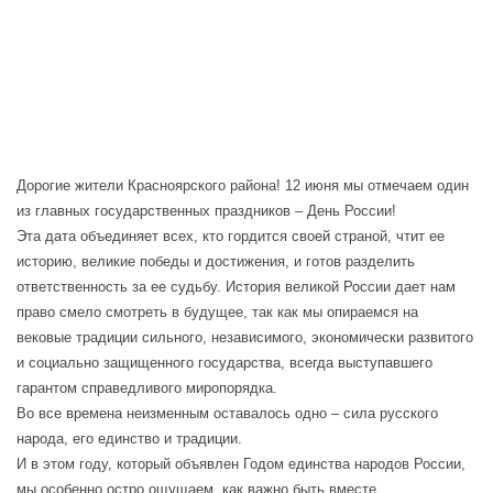
Дорогие жители
Красноярского района!
12 июня мы отмечаем
один
из главных государственных
праздников – День России!
Эта дата объединяет всех, кто гордится своей страной, чтит ее
историю, великие победы и достижения, и готов разделить
ответственность за ее судьбу. История великой России дает нам
право
смело смотреть в будущее, так как мы опираемся на
вековые традиции сильного, независимого, экономически развитого
и социально защищенного государства, всегда выступавшего
гарантом справедливого миропорядка.
Во все времена неизменным оставалось одно – сила русского
народа, его единство и традиции.
И в этом году, который объявлен Годом единства народов России,
мы особенно остро ощущаем, как важно быть вместе.