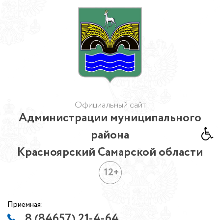
Официальный сайт
Администрации муниципального
района
Красноярский Самарской области
12+
Приемная:
8 (84657) 21-4-64