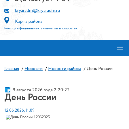
kryaradm@kryaradm.ru
Карта района
Реестр официальных аккаунтов в соцсетях
≡
Главная
/
Новости
/
Новости района
/
День России
9 августа 2026 года 2:20:22
День России
12.06.2026, 11:09