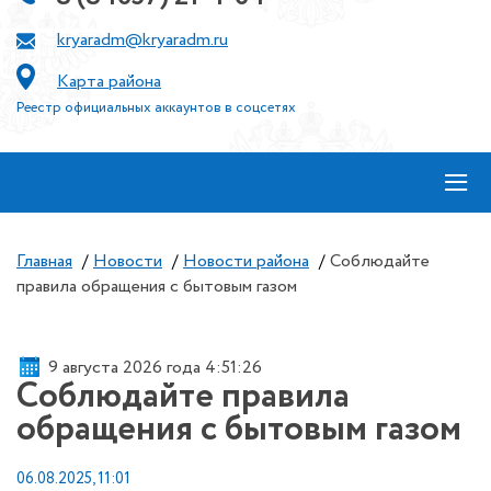
kryaradm@kryaradm.ru
Карта района
Реестр официальных аккаунтов в соцсетях
≡
Главная
/
Новости
/
Новости района
/
Cоблюдайте
прaвила обращения с бытовым газом
9 августа 2026 года 4:51:26
Cоблюдайте прaвила
обращения с бытовым газом
06.08.2025, 11:01