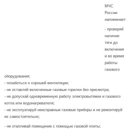
МЧС
России
напоминает:
- проверяй
наличие
тяги до
включения
и во время
работы
газового
оборудования;
- позаботься о хорошей вентиляции;
- не оставляй включенные газовые горелки без присмотра;
- не допускай одновременную работу электровытяжки и газового
котла или водонагревателя;
- не эксплуатируй неисправные газовые приборы и не ремонтируй
их самостоятельно;
- не отапливай помещение с помощью газовой плиты;