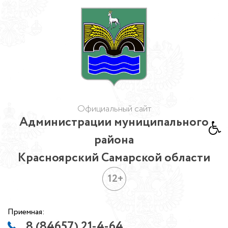
Официальный сайт
Администрации муниципального
района
Красноярский Самарской области
12+
Приемная:
8 (84657) 21-4-64