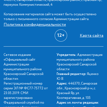
446370, Самарская область, Красноярский район, с.Красный Яр,
переулок Коммунистический, 4
Копирование материалов сайта может быть осуществлено
только с письменного согласия Администрации сайта.
Политика конфиденциальности
12+
Карта сайта
Сетевое издание
Учредитель:
Администрация
«Официальный сайт
муниципального района
Администрации
Красноярский Самарской
муниципального района
области
Красноярский Самарской
Главный редактор:
Яценко
области».
Ю.В.
Регистрационный номер
Адрес:
446370, Самарская
серии ЭЛ № ФС77-75772 от
обл., Красноярский р-н, с.
23.05.2019. СМИ
Красный Яр, ул.
зарегистрировано
Кооперативная, д. 105
Федеральной службой по
Адрес эл. почты редакции: