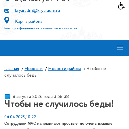
kryaradm@kryaradm.ru
Карта района
Реестр официальных аккаунтов в соцсетях
≡
Главная
/
Новости
/
Новости района
/
Чтобы не
случилось беды!
8 августа 2026 года 3:58:38
Чтобы не случилось беды!
04.04.2025, 10:22
Сотрудники МЧС напоминают простые, но очень важные