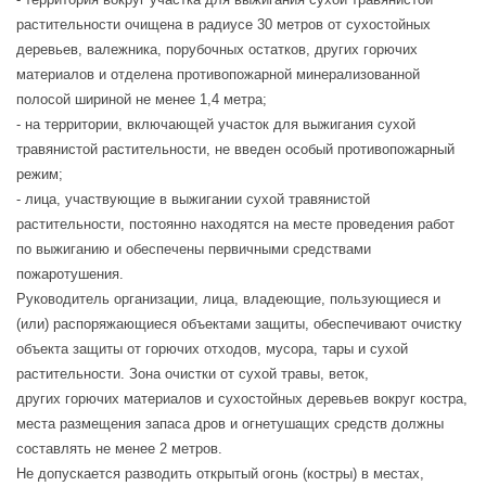
растительности очищена в радиусе 30 метров от сухостойных
деревьев, валежника, порубочных остатков, других горючих
материалов и отделена противопожарной минерализованной
полосой шириной не менее 1,4 метра;
- на территории, включающей участок для выжигания сухой
травянистой растительности, не введен особый противопожарный
режим;
- лица, участвующие в выжигании сухой травянистой
растительности, постоянно находятся на месте проведения работ
по выжиганию и обеспечены первичными средствами
пожаротушения.
Руководитель организации, лица, владеющие, пользующиеся и
(или) распоряжающиеся объектами защиты, обеспечивают очистку
объекта защиты от горючих отходов, мусора, тары и сухой
растительности. Зона очистки от сухой травы, веток,
других горючих материалов и сухостойных деревьев вокруг костра,
места размещения запаса дров и огнетушащих средств должны
составлять не менее 2 метров.
Не допускается разводить открытый огонь (костры) в местах,