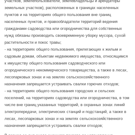
участков, землепользователи, землевладельцы и арендаторы
земельных участков), расположенных в границах населенных
пунктов и на территориях общего пользования вне границ
населенных пунктов, и правообладатели территорий ведения
гражданами садоводства или огородничества для собственных
нужд обязаны производить своевременную уборку мусора, сухой
растительности и покос травы;
- на территориях общего пользования, прилегающих к жилым и
садовым домам, объектам недвижимого имущества, относящимся
к имуществу общего пользования садоводческого или
огороднического некоммерческого товарищества, а также в лесах,
лесопарковых зонах и на землях сельскохозяйственного
назначения запрещается устраивать свалки горючих отходов;
- на территориях общего пользования городских и сельских
поселений, на территориях садоводства или огородничества, в том
числе вне границ указанных территорий, в охранных зонах линий
электропередачи, электрических станций и подстанций, а также в
лесах, лесопарковых зонах и на землях сельскохозяйственного
назначения запрещается устраивать свалки отходов;