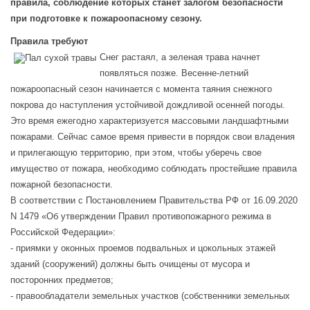
правила, соблюдение которых станет залогом безопасности
при подготовке к пожароопасному сезону.
Правила требуют
Снег растаял, а зеленая трава начнет
появляться позже. Весенне-летний
пожароопасный сезон начинается с момента таяния снежного
покрова до наступления устойчивой дождливой осенней погоды.
Это время ежегодно характеризуется массовыми ландшафтными
пожарами. Сейчас самое время привести в порядок свои владения
и прилегающую территорию, при этом, чтобы уберечь свое
имущество от пожара, необходимо соблюдать простейшие правила
пожарной безопасности.
В соответствии с Постановлением Правительства РФ от 16.09.2020
N 1479 «Об утверждении Правил противопожарного режима в
Российской Федерации»:
- приямки у оконных проемов подвальных и цокольных этажей
зданий (сооружений) должны быть очищены от мусора и
посторонних предметов;
- правообладатели земельных участков (собственники земельных