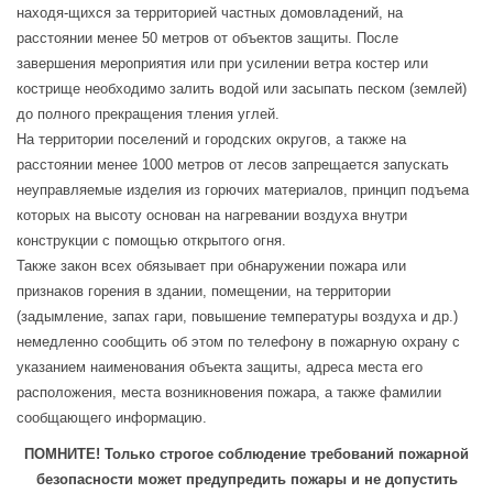
находя-щихся за территорией частных домовладений, на
расстоянии менее 50 метров от объектов защиты. После
завершения мероприятия или при усилении ветра костер или
кострище необходимо залить водой или засыпать песком (землей)
до полного прекращения тления углей.
На территории поселений и городских округов, а также на
расстоянии менее 1000 метров от лесов запрещается запускать
неуправляемые изделия из горючих материалов, принцип подъема
которых на высоту основан на нагревании воздуха внутри
конструкции с помощью открытого огня.
Также закон всех обязывает при обнаружении пожара или
признаков горения в здании, помещении, на территории
(задымление, запах гари, повышение температуры воздуха и др.)
немедленно сообщить об этом по телефону в пожарную охрану с
указанием наименования объекта защиты, адреса места его
расположения, места возникновения пожара, а также фамилии
сообщающего информацию.
ПОМНИТЕ!
Только строгое соблюдение требований пожарной
безопасности может предупредить пожары
и не допустить