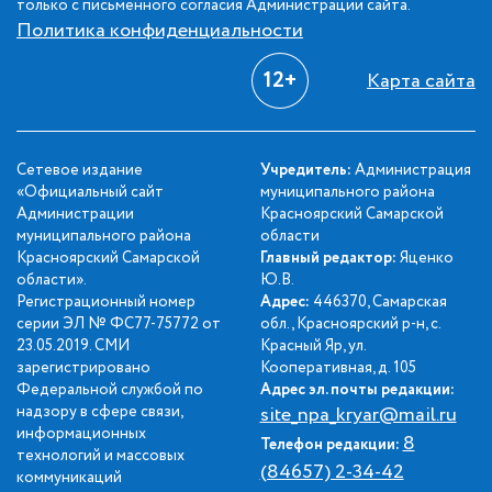
только с письменного согласия Администрации сайта.
Политика конфиденциальности
12+
Карта сайта
Сетевое издание
Учредитель:
Администрация
«Официальный сайт
муниципального района
Администрации
Красноярский Самарской
муниципального района
области
Красноярский Самарской
Главный редактор:
Яценко
области».
Ю.В.
Регистрационный номер
Адрес:
446370, Самарская
серии ЭЛ № ФС77-75772 от
обл., Красноярский р-н, с.
23.05.2019. СМИ
Красный Яр, ул.
зарегистрировано
Кооперативная, д. 105
Федеральной службой по
Адрес эл. почты редакции:
надзору в сфере связи,
site_npa_kryar@mail.ru
информационных
8
Телефон редакции:
технологий и массовых
(84657) 2-34-42
коммуникаций