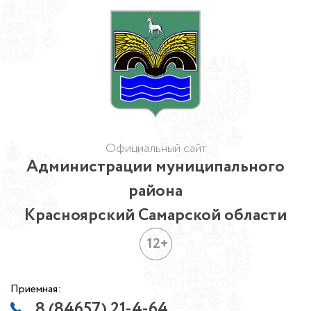
Официальный сайт
Администрации муниципального
района
Красноярский Самарской области
12+
Приемная:
8 (84657) 21-4-64