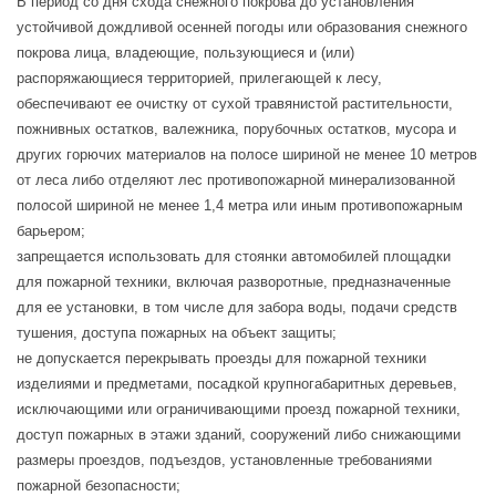
В период со дня схода снежного покрова до установления
устойчивой дождливой осенней погоды или образования снежного
покрова лица, владеющие, пользующиеся и (или)
распоряжающиеся территорией, прилегающей к лесу,
обеспечивают ее очистку от сухой травянистой растительности,
пожнивных остатков, валежника, порубочных остатков, мусора и
других горючих материалов на полосе шириной не менее 10 метров
от леса либо отделяют лес противопожарной минерализованной
полосой шириной не менее 1,4 метра или иным противопожарным
барьером;
запрещается использовать для стоянки автомобилей площадки
для пожарной техники, включая разворотные, предназначенные
для ее установки, в том числе для забора воды, подачи средств
тушения, доступа пожарных на объект защиты;
не допускается перекрывать проезды для пожарной техники
изделиями и предметами, посадкой крупногабаритных деревьев,
исключающими или ограничивающими проезд пожарной техники,
доступ пожарных в этажи зданий, сооружений либо снижающими
размеры проездов, подъездов, установленные требованиями
пожарной безопасности;