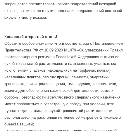
запрещается препятствовать работе подразделений пожарной
охраны, в том числе в пути следования подразделений пожарной
охраны к месту пожара.
Коварный открытый огонь!
Обратите особое внимание, что в соответствии с Постановлением
Правительства РФ от 16.09.2020 N 1479 «Об утверждении Правил
противопожарного режима в Российской Федерации» выжигание
сухой травянистой растительности на земельных участках (за
исключением участков, находящихся на торфяных почвах)
населенных пунктов, землях промышленности, энергетики,
транспорта, связи, радиовещания, телевидения, информатики,
землях для обеспечения космической деятельности, землях
обороны, безопасности и землях иного специального назначения
может проводиться в безветренную погоду при условии, что:
- участок для выжигания сухой травянистой растительности
располагается на расстоянии не менее 50 метров от ближайшего
объекта защиты;
- территория вокруг участка для выжигания сухой травянистой