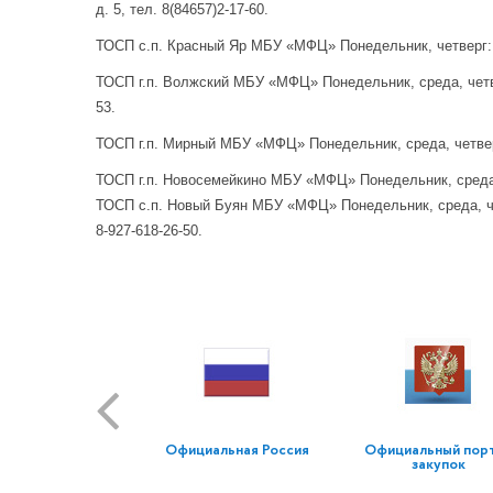
д. 5, тел. 8(84657)2-17-60.
ТОСП с.п. Красный Яр МБУ «МФЦ»
Понедельник, четверг:
ТОСП г.п. Волжский МБУ «МФЦ» Понедельник, среда, четверг
53.
ТОСП г.п. Мирный МБУ «МФЦ» Понедельник, среда, четверг, 
ТОСП г.п. Новосемейкино МБУ «МФЦ»
Понедельник, среда,
ТОСП с.п. Новый Буян МБУ «МФЦ»
Понедельник, среда, ч
8-927-618-26-50.
Официальная Россия
Официальный пор
закупок