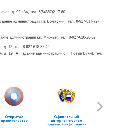
кая, д. 92 «А», тел. 8(84657)2-17-60.
здание администрации г.п. Волжский), тел. 8-927-617-72-
ние администрации г.п. Мирный), тел. 8-927-618-26-52.
 д. 12, тел. 8 927-618-87-49.
, д. 19 «А» (здание администрации с.п. Новый Буян), тел.
Открытое
Официальный
правительство
интернет-портал
правовой информации