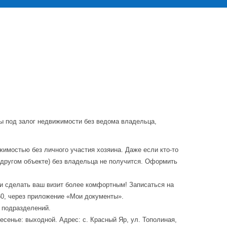
 под залог недвижимости без ведома владельца,
жимостью без личного участия хозяина. Даже если кто-то
 другом объекте) без владельца не получится. Оформить
и сделать ваш визит более комфортным! Записаться на
60, через приложение «Мои документы».
 подразделений.
ресенье: выходной. Адрес: с. Красный Яр, ул. Тополиная,