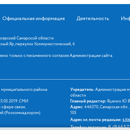
Официальная информация
Деятельность
Инф
оярский Самарской области
асный Яр, переулок Коммунистический, 4
ено только с письменного согласия Администрации сайта.
 муниципального района
Учредитель:
Администрация му
области
3.05.2019. СМИ
Главный редактор:
Яценко Ю.В
 сфере связи,
Адрес:
446370, Самарская обл., 
й (Роскомнадзором).
105
sit
Адрес эл. почты редакции:
8 (84657
Телефон редакции: