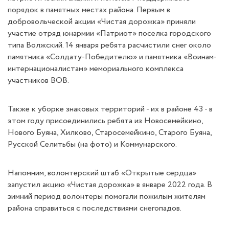
порядок в памятных местах района. Первым в
добровольческой акции «Чистая дорожка» приняли
участие отряд юнармии «Патриот» поселка городского
типа Волжский. 14 января ребята расчистили снег около
памятника «Солдату-Победителю» и памятника «Воинам-
интернационалистам» мемориального комплекса
участников ВОВ.
Также к уборке знаковых территорий - их в районе 43 - в
этом году присоединились ребята из Новосемейкино,
Нового Буяна, Хилково, Старосемейкино, Старого Буяна,
Русской Селитьбы (на фото) и Коммунарского.
Напомним, волонтерский штаб «Открытые сердца»
запустил акцию «Чистая дорожка» в январе 2022 года. В
зимний период волонтеры помогали пожилым жителям
района справиться с последствиями снегопадов.