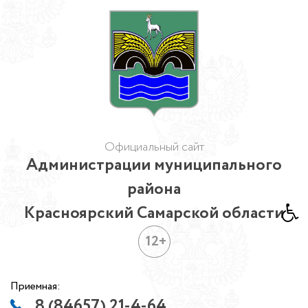
Официальный сайт
Администрации муниципального
района
Красноярский Самарской области
12+
Приемная:
8 (84657) 21-4-64