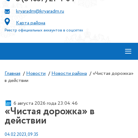
kryaradm@kryaradm.ru
Карта района
Реестр официальных аккаунтов в соцсетях
≡
Главная
/
Новости
/
Новости района
/
«Чистая дорожка»
в действии
6 августа 2026 года 23:04:47
«Чистая дорожка» в
действии
04.02.2023, 09:35