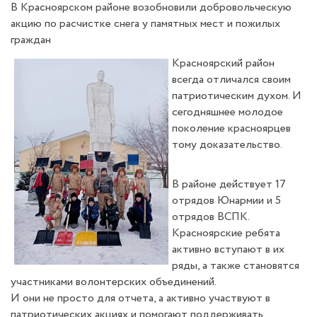
В Красноярском районе возобновили добровольческую
акцию по расчистке снега у памятных мест и пожилых
граждан
Красноярский район
всегда отличался своим
патриотическим духом. И
сегодняшнее молодое
поколение красноярцев
тому доказательство.
В районе действует 17
отрядов Юнармии и 5
отрядов ВСПК.
Красноярские ребята
активно вступают в их
ряды, а также становятся
участниками волонтерских объединений.
И они не просто для отчета, а активно участвуют в
патриотических акциях и помогают поддерживать